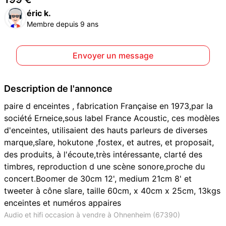
éric k.
Membre depuis 9 ans
Envoyer un message
Description de l'annonce
paire d enceintes , fabrication Française en 1973,par la
société Erneice,sous label France Acoustic, ces modèles
d'enceintes, utilisaient des hauts parleurs de diverses
marque,sîare, hokutone ,fostex, et autres, et proposait,
des produits, à l'écoute,très intéressante, clarté des
timbres, reproduction d une scène sonore,proche du
concert.Boomer de 30cm 12', medium 21cm 8' et
tweeter à cône sîare, taille 60cm, x 40cm x 25cm, 13kgs
enceintes et numéros appaires
Audio et hifi occasion à vendre à Ohnenheim (67390)