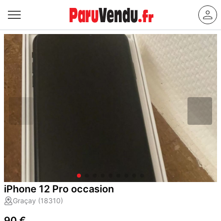
iPhone 12 Pro occasion
Graçay (18310)
90 €