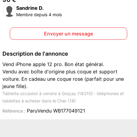
Sandrine D.
Membre depuis 4 mois
Envoyer un message
Description de l'annonce
Vend iPhone apple 12 pro. Bon état général.
Vendu avec boîte d'origine plus coque et support
voiture. En cadeau une coque rose (parfait pour une
jeune fille).
Tablette occasion à vendre à Graçay (18310) : téléphones et
tablettes à acheter dans le Cher (18)
ParuVendu WB177049121
Référence :