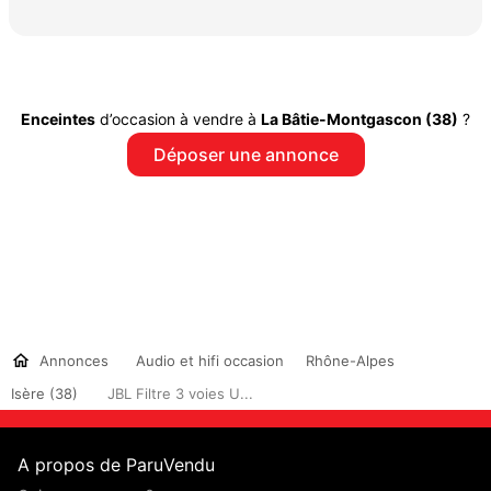
Enceintes
d’occasion à vendre à
La Bâtie-Montgascon (38)
?
Déposer une annonce
Annonces
Audio et hifi occasion
Rhône-Alpes
Isère (38)
JBL Filtre 3 voies U...
A propos de ParuVendu