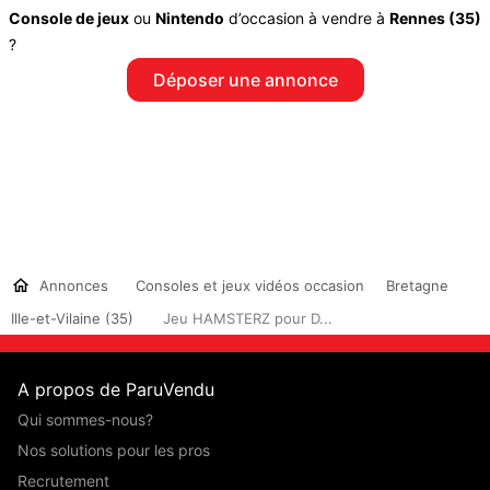
Console de jeux
ou
Nintendo
d’occasion à vendre à
Rennes (35)
?
Déposer une annonce
Annonces
Consoles et jeux vidéos occasion
Bretagne
Ille-et-Vilaine (35)
Jeu HAMSTERZ pour D...
A propos de ParuVendu
Qui sommes-nous?
Nos solutions pour les pros
Recrutement