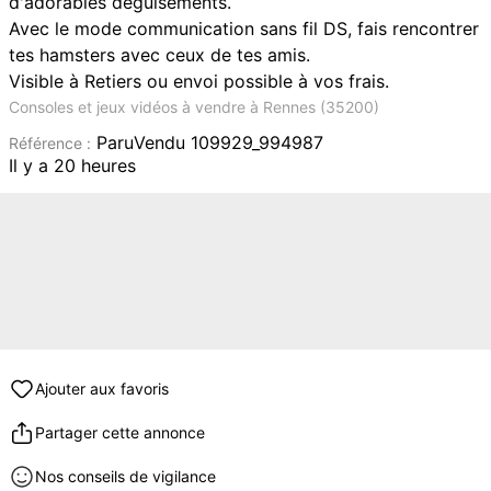
d'adorables déguisements.
Avec le mode communication sans fil DS, fais rencontrer
tes hamsters avec ceux de tes amis.
Visible à Retiers ou envoi possible à vos frais.
Consoles et jeux vidéos à vendre à Rennes (35200)
ParuVendu 109929_994987
Référence :
Il y a 20 heures
Ajouter aux favoris
Partager cette annonce
Nos conseils de vigilance