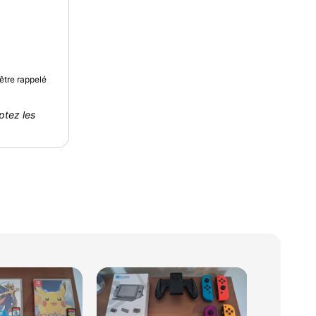
être rappelé
ptez les