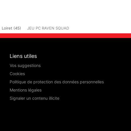
Loiret (45)
JEU PC RAVEN SQUAD
Liens utiles
Vos suggestions
Cookies
Politique de protection des données personnelles
Mentions légales
Signaler un contenu illicite