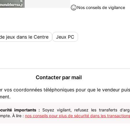
Nos conseils de vigilance
Paiement espèces paypal
ENVOI POSSIBLE PORT EN
Consoles et jeux vidéos à vend
de jeux dans le Centre
Jeux PC
Contacter par mail
er vos coordonnées téléphoniques pour que le vendeur pui
ment.
curité importants :
Soyez vigilant, refusez les transferts d'ar
pte. À lire :
nos conseils pour plus de sécurité dans les transactions