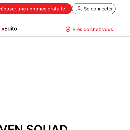
Déposer
une annonce gratuite
Se connecter
Edito
Près de chez vous
AVEN SQUAD