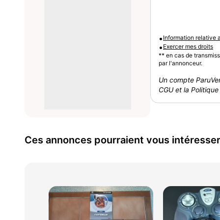
•
Information relative
•
Exercer mes droits
** en cas de transmis
par l'annonceur.
Un compte ParuVen
CGU et la Politique 
Ces annonces pourraient vous intéresse