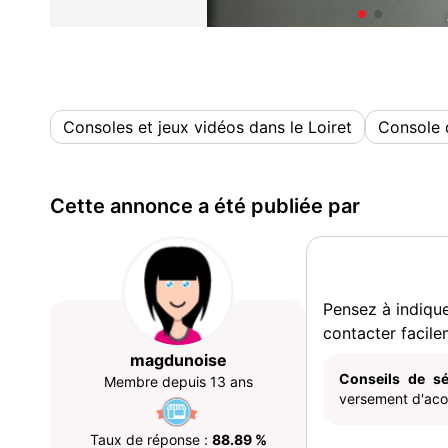
Consoles et jeux vidéos dans le Loiret
Console 
Cette annonce a été publiée par
Pensez à indiqu
contacter facile
magdunoise
Conseils de sé
Membre depuis 13 ans
versement d'acom
Taux de réponse :
88.89 %