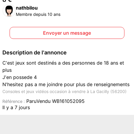
nathbilou
Membre depuis 10 ans
Envoyer un message
Description de l'annonce
C'est jeux sont destinés a des personnes de 18 ans et
plus
J'en possede 4
N'hesitez pas a me joindre pour plus de renseignements
Consoles et jeux vidéos occasion à vendre à La Gacilly (56200)
ParuVendu WB161052095
Référence :
Il y a 7 jours