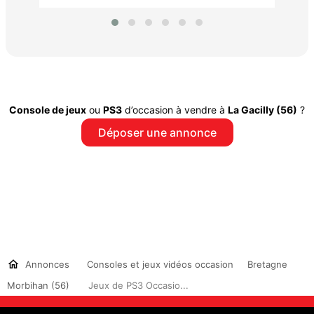
Console de jeux
ou
PS3
d’occasion à vendre à
La Gacilly (56)
?
Déposer une annonce
Annonces
Consoles et jeux vidéos occasion
Bretagne
Morbihan (56)
Jeux de PS3 Occasio...