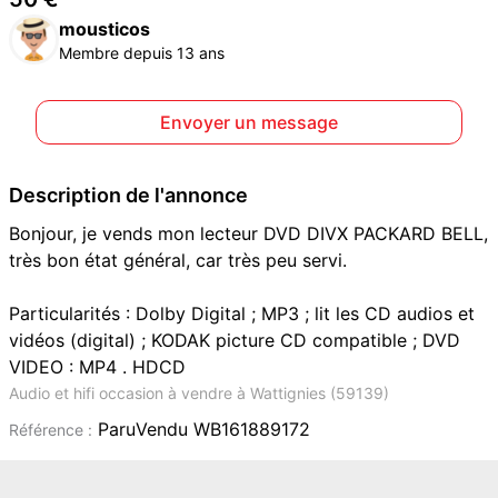
mousticos
Membre depuis 13 ans
Envoyer un message
Description de l'annonce
Bonjour, je vends mon lecteur DVD DIVX PACKARD BELL,
très bon état général, car très peu servi.
Particularités : Dolby Digital ; MP3 ; lit les CD audios et
vidéos (digital) ; KODAK picture CD compatible ; DVD
VIDEO : MP4 . HDCD
Audio et hifi occasion à vendre à Wattignies (59139)
ParuVendu WB161889172
Référence :