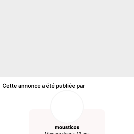
Cette annonce a été publiée par
mousticos
Membre depuis 13 ans