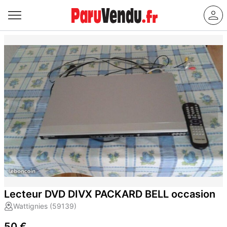
Lecteur DVD DIVX PACKARD BELL occasion
Wattignies (59139)
50 €