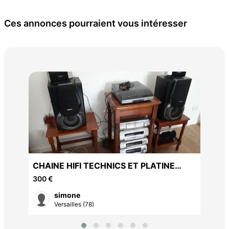
Ces annonces pourraient vous intéresser
ENC
30 
CHAINE HIFI TECHNICS ET PLATINE
SONY
300 €
simone
Versailles (78)