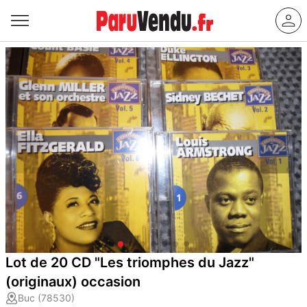
Lot de 20 CD "Les triomphes du Jazz"
(originaux) occasion
Buc (78530)