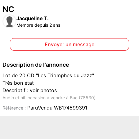
NC
Jacqueline T.
Membre depuis 2 ans
Envoyer un message
Description de l'annonce
Lot de 20 CD "Les Triomphes du Jazz"
Très bon état
Descriptif : voir photos
Audio et hifi occasion à vendre à Buc (78530)
ParuVendu WB174599391
Référence :