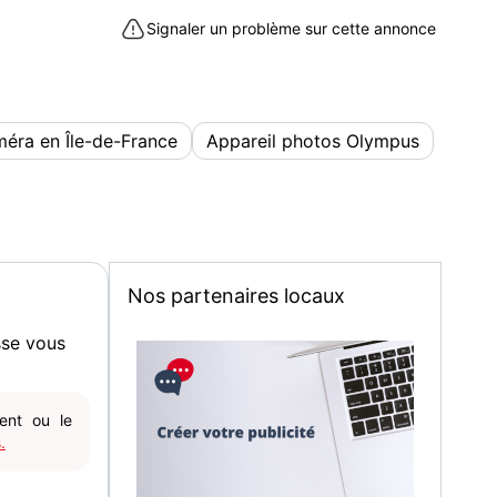
dre à Villepinte (93420)
Signaler un problème sur cette annonce
éra en Île-de-France
Appareil photos Olympus
Nos partenaires locaux
sse vous
gent ou le
.