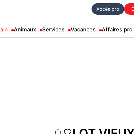
Accès pro
ain
Animaux
Services
Vacances
Affaires pro
LOT VIEU