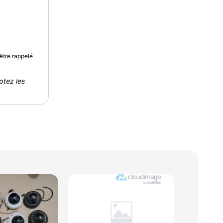
être rappelé
ptez les