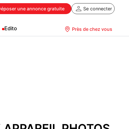
Déposer
une annonce gratuite
Se connecter
Edito
Près de chez vous
X APPAREIL PHOTOS