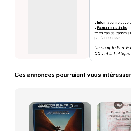
•
Information relative
•
Exercer mes droits
** en cas de transmis
par l'annonceur.
Un compte ParuVen
CGU et la Politique 
Ces annonces pourraient vous intéresse