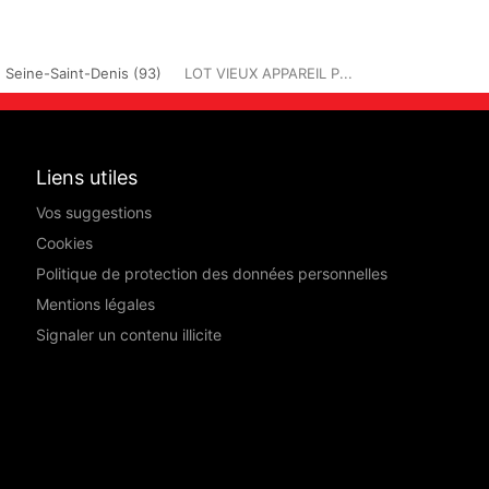
Seine-Saint-Denis (93)
LOT VIEUX APPAREIL P...
Liens utiles
Vos suggestions
Cookies
Politique de protection des données personnelles
Mentions légales
Signaler un contenu illicite