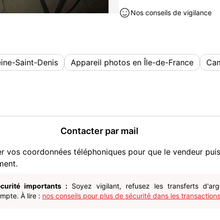
Photos/Video/TV occasion à ven
Nos conseils de vigilance
ine-Saint-Denis
Appareil photos en Île-de-France
Cam
Contacter par mail
er vos coordonnées téléphoniques pour que le vendeur pui
ment.
curité importants :
Soyez vigilant, refusez les transferts d'ar
pte. À lire :
nos conseils pour plus de sécurité dans les transactions