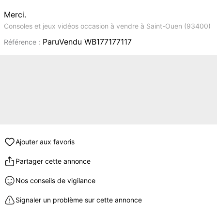
Merci.
Consoles et jeux vidéos occasion à vendre à Saint-Ouen (93400)
ParuVendu WB177177117
Référence :
Ajouter aux favoris
Partager cette annonce
Nos conseils de vigilance
Signaler un problème sur cette annonce