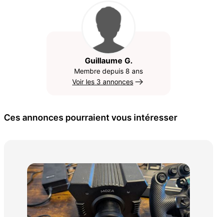
Guillaume G.
Membre depuis 8 ans
Voir les 3 annonces
Ces annonces pourraient vous intéresser
Lot
35 