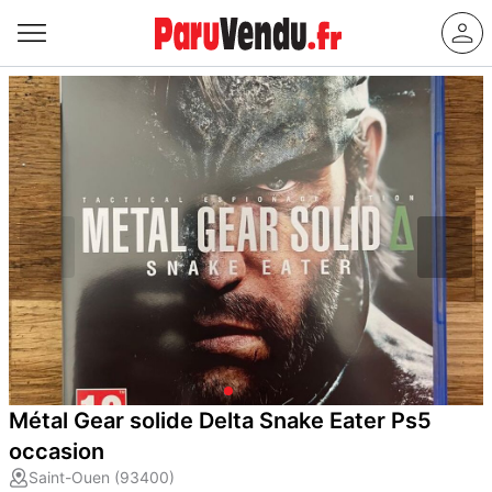
Métal Gear solide Delta Snake Eater Ps5
occasion
Saint-Ouen (93400)