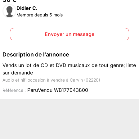
Didier C.
Membre depuis 5 mois
Envoyer un message
Description de l'annonce
Vends un lot de CD et DVD musicaux de tout genre; liste
sur demande
Audio et hifi occasion à vendre à Carvin (62220)
ParuVendu WB177043800
Référence :