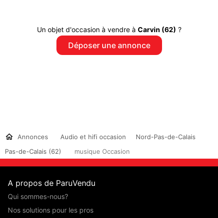
Un objet d'occasion à vendre à
Carvin (62)
?
Déposer une annonce
Annonces
Audio et hifi occasion
Nord-Pas-de-Calais
Pas-de-Calais (62)
musique Occasion
A propos de ParuVendu
Qui sommes-nous?
Nos solutions pour les pros