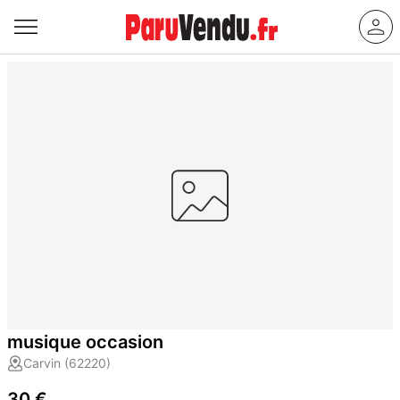
musique occasion
Carvin (62220)
30 €