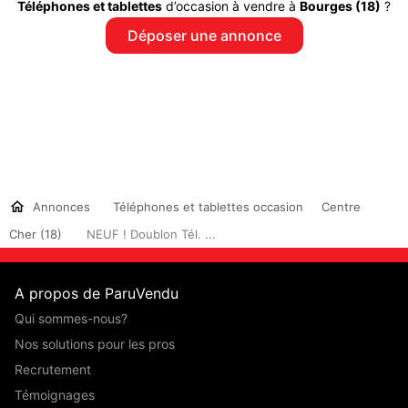
Téléphones et tablettes
d’occasion à vendre à
Bourges (18)
?
Déposer une annonce
Annonces
Téléphones et tablettes occasion
Centre
Cher (18)
NEUF ! Doublon Tél. ...
A propos de ParuVendu
Qui sommes-nous?
Nos solutions pour les pros
Recrutement
Témoignages