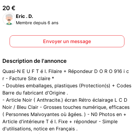
20 €
Eric . D.
Membre depuis 6 ans
Envoyer un message
Description de l'annonce
Quasi-N E U F T é l. Filaire + Répondeur D O R O 916 i c
r - Facture Site claire *
- Doubles emballages, plastiques (Protection(s) + Codes
Barre du fabricant d'Origine .
- Article Noir ( Anthracite.) écran Rétro éclairage L C D
Noir / Bleu Clair - Grosses touches numérique, efficaces
( Personnes Malvoyantes où âgées. ) - N0 Photos en +
Article d'intérieure T é l. Fixe + répondeur - Simple
d'utilisations, notice en Français .