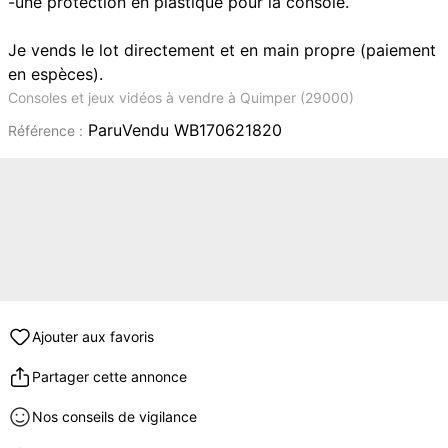
-une protection en plastique pour la console.
Je vends le lot directement et en main propre (paiement
en espèces).
Consoles et jeux vidéos à vendre à Quimper (29000)
ParuVendu WB170621820
Référence :
Ajouter aux favoris
Partager cette annonce
Nos conseils de vigilance