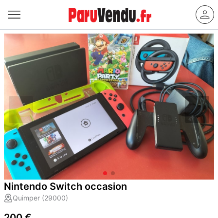
Nintendo Switch occasion
Quimper (29000)
200 €