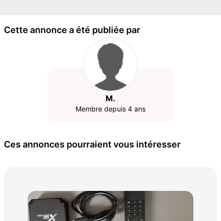
Cette annonce a été publiée par
M.
Membre depuis 4 ans
Ces annonces pourraient vous intéresser
Con
man
150