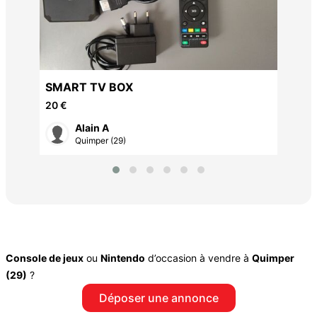
SMART TV BOX
20 €
Alain A
Quimper (29)
Console de jeux
ou
Nintendo
d’occasion à vendre à
Quimper
(29)
?
Déposer une annonce