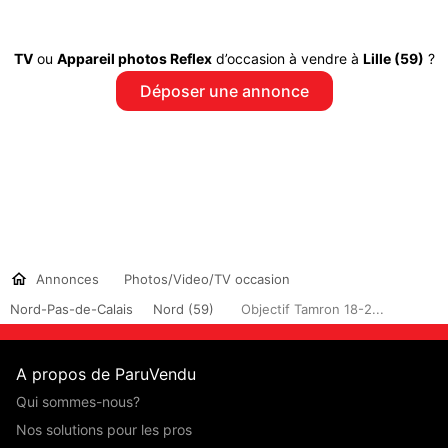
TV
ou
Appareil photos Reflex
d’occasion à vendre à
Lille (59)
?
Déposer une annonce
Annonces
Photos/Video/TV occasion
Nord-Pas-de-Calais
Nord (59)
Objectif Tamron 18-2...
A propos de ParuVendu
Qui sommes-nous?
Nos solutions pour les pros