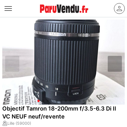
Objectif Tamron 18-200mm f/3.5-6.3 Di II
VC NEUF neuf/revente
Lille (59000)