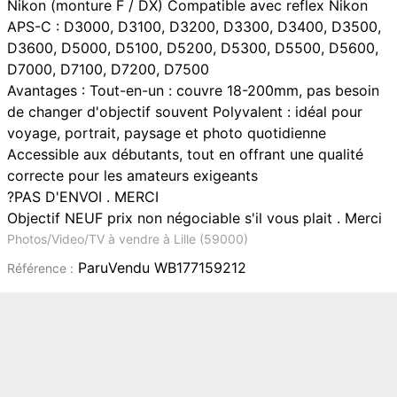
Nikon (monture F / DX) Compatible avec reflex Nikon
APS-C : D3000, D3100, D3200, D3300, D3400, D3500,
D3600, D5000, D5100, D5200, D5300, D5500, D5600,
D7000, D7100, D7200, D7500
Avantages : Tout-en-un : couvre 18-200mm, pas besoin
de changer d'objectif souvent Polyvalent : idéal pour
voyage, portrait, paysage et photo quotidienne
Accessible aux débutants, tout en offrant une qualité
correcte pour les amateurs exigeants
?PAS D'ENVOI . MERCI
Objectif NEUF prix non négociable s'il vous plait . Merci
Photos/Video/TV à vendre à Lille (59000)
ParuVendu WB177159212
Référence :