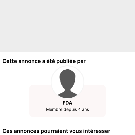
Cette annonce a été publiée par
FDA
Membre depuis 4 ans
Ces annonces pourraient vous intéresser