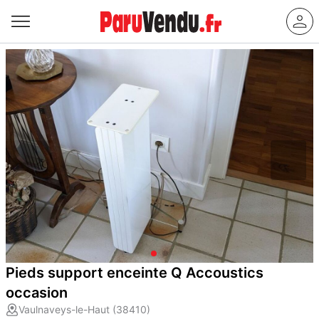
Pieds support enceinte Q Accoustics
occasion
Vaulnaveys-le-Haut (38410)