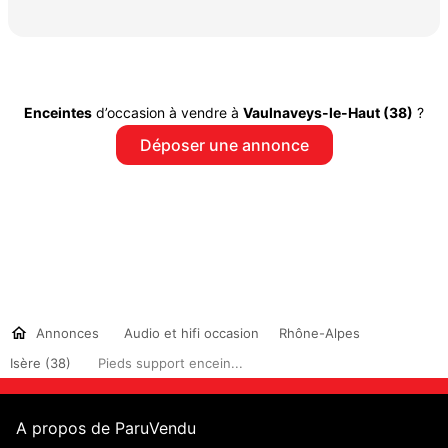
Enceintes
d’occasion à vendre à
Vaulnaveys-le-Haut (38)
?
Déposer une annonce
Annonces
Audio et hifi occasion
Rhône-Alpes
Isère (38)
Pieds support encein...
A propos de ParuVendu