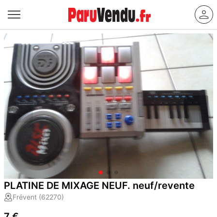
PLATINE DE MIXAGE NEUF. neuf/revente
Frévent (62270)
7 €