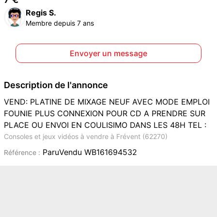
Regis S.
Membre depuis 7 ans
Envoyer un message
Description de l'annonce
VEND: PLATINE DE MIXAGE NEUF AVEC MODE EMPLOI
FOUNIE PLUS CONNEXION POUR CD A PRENDRE SUR
PLACE OU ENVOI EN COULISIMO DANS LES 48H TEL :
Consoles et jeux vidéos à vendre à Frévent (62270)
ParuVendu WB161694532
Référence :