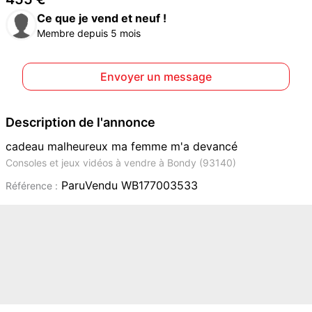
Ce que je vend et neuf !
Membre depuis 5 mois
Envoyer un message
Description de l'annonce
cadeau malheureux ma femme m'a devancé
Consoles et jeux vidéos à vendre à Bondy (93140)
ParuVendu WB177003533
Référence :