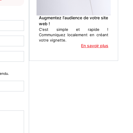
Augmentez l'audience de votre site
web !
C'est simple et rapide !
Communiquez localement en créant
votre vignette.
En savoir plus
Vendu.