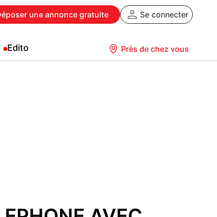
Déposer
une annonce gratuite
Se connecter
Edito
Près de chez vous
LEPHONE AVEC