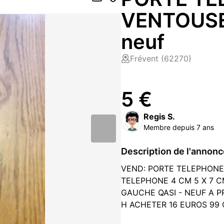
VENTOUSE
neuf
Frévent (62270)
5 €
Regis S.
Membre depuis 7 ans
Description de l'annon
VEND: PORTE TELEPHON
TELEPHONE 4 CM 5 X 7 C
GAUCHE QASI - NEUF A P
H ACHETER 16 EUROS 99
CHEQUE .