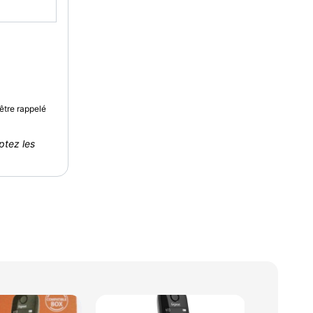
être rappelé
ptez les