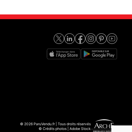
© 2026 ParuVendu.fr | Tous droits réservés
© Crédits photos | Adobe Stock