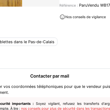
Tablette neuf à vendre à Fréven
ParuVendu WB17
Référence :
de-Calais (62)
Nos conseils de vigilance
blettes dans le Pas-de-Calais
Contacter par mail
er vos coordonnées téléphoniques pour que le vendeur pui
ment.
curité importants :
Soyez vigilant, refusez les transferts d'ar
pte. À lire :
nos conseils pour plus de sécurité dans les transactions