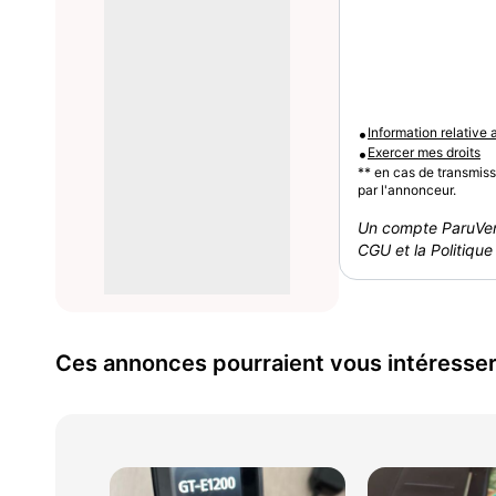
•
Information relative
•
Exercer mes droits
** en cas de transmis
par l'annonceur.
Un compte ParuVen
CGU et la Politique 
Ces annonces pourraient vous intéresse