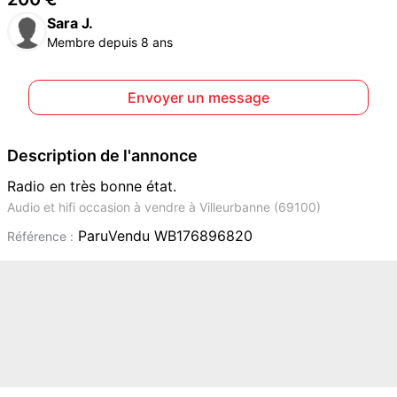
Sara J.
Membre depuis 8 ans
Envoyer un message
Description de l'annonce
Radio en très bonne état.
Audio et hifi occasion à vendre à Villeurbanne (69100)
ParuVendu WB176896820
Référence :