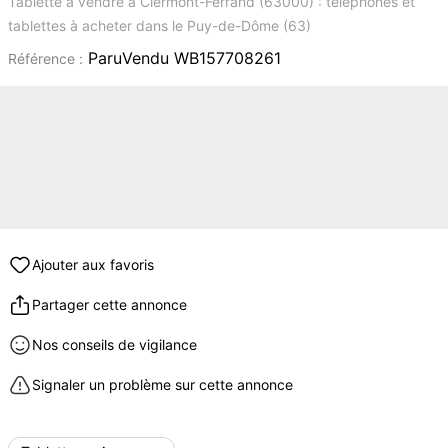
Tablette à vendre à Clermont-Ferrand (63000) : téléphones et
tablettes à acheter dans le Puy-de-Dôme (63)
ParuVendu WB157708261
Référence :
Ajouter aux favoris
Partager cette annonce
Nos conseils de vigilance
Signaler un problème sur cette annonce