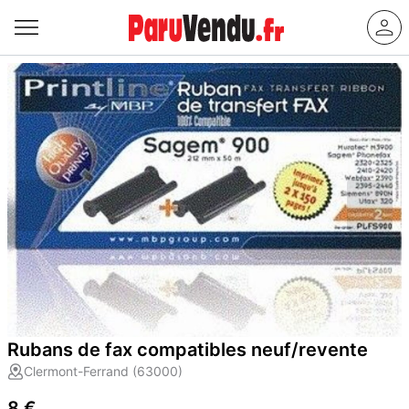
Rubans de fax compatibles neuf/revente
Clermont-Ferrand (63000)
8 €