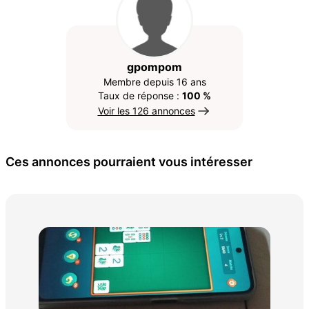
gpompom
Membre depuis 16 ans
Taux de réponse :
100 %
Voir les 126 annonces
Ces annonces pourraient vous intéresser
Sam
60 