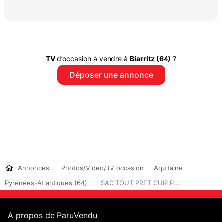
TV
d’occasion à vendre à
Biarritz (64)
?
Déposer une annonce
Annonces
Photos/Video/TV occasion
Aquitaine
Pyrénées-Atlantiques (64)
SAC TOUT PRET CUIR P...
A propos de ParuVendu