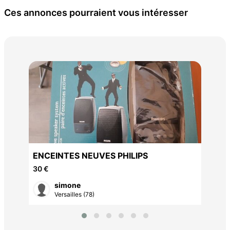
Ces annonces pourraient vous intéresser
CHA
SO
300
ENCEINTES NEUVES PHILIPS
30 €
simone
Versailles (78)