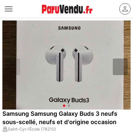
Samsung Samsung Galaxy Buds 3 neufs
sous-scellé, neufs et d'origine occasion
Saint-Cyr-l'École (78210)