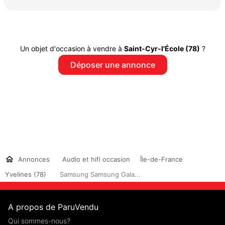
Un objet d'occasion à vendre à
Saint-Cyr-l'École (78)
?
Déposer une annonce
Annonces
Audio et hifi occasion
Île-de-France
Yvelines (78)
Samsung Samsung Gala...
A propos de ParuVendu
Qui sommes-nous?