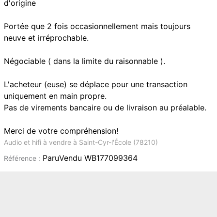
d'origine
Portée que 2 fois occasionnellement mais toujours
neuve et irréprochable.
Négociable ( dans la limite du raisonnable ).
L'acheteur (euse) se déplace pour une transaction
uniquement en main propre.
Pas de virements bancaire ou de livraison au préalable.
Merci de votre compréhension!
Audio et hifi à vendre à Saint-Cyr-l'École (78210)
ParuVendu WB177099364
Référence :