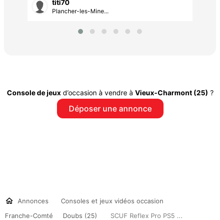
titi70
Plancher-les-Mine...
Console de jeux
d’occasion à vendre à
Vieux-Charmont (25)
?
Déposer une annonce
Annonces
Consoles et jeux vidéos occasion
Franche-Comté
Doubs (25)
SCUF Reflex Pro PS5 ...