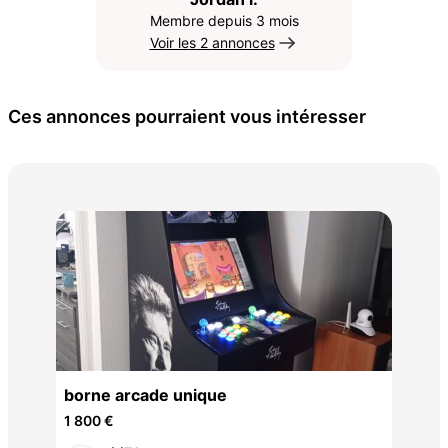
Membre depuis 3 mois
Voir les 2 annonces
Ces annonces pourraient vous intéresser
23 
50 
borne arcade unique
1 800 €