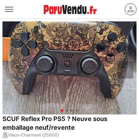
SCUF Reflex Pro PS5 ? Neuve sous
emballage neuf/revente
Vieux-Charmont (25600)