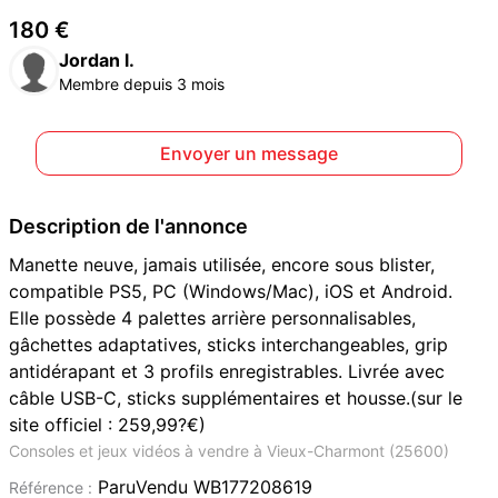
180 €
Jordan l.
Membre depuis 3 mois
Envoyer un message
Description de l'annonce
Manette neuve, jamais utilisée, encore sous blister,
compatible PS5, PC (Windows/Mac), iOS et Android.
Elle possède 4 palettes arrière personnalisables,
gâchettes adaptatives, sticks interchangeables, grip
antidérapant et 3 profils enregistrables. Livrée avec
câble USB-C, sticks supplémentaires et housse.(sur le
site officiel : 259,99?€)
Consoles et jeux vidéos à vendre à Vieux-Charmont (25600)
ParuVendu WB177208619
Référence :