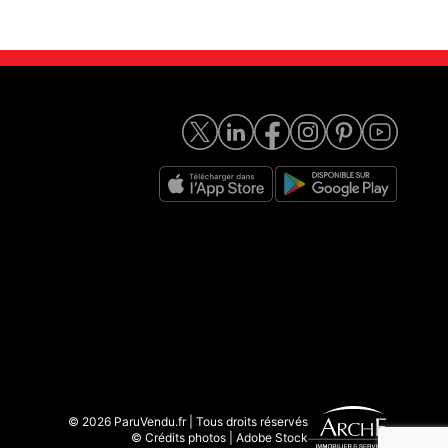
© 2026 ParuVendu.fr | Tous droits réservés
© Crédits photos | Adobe Stock