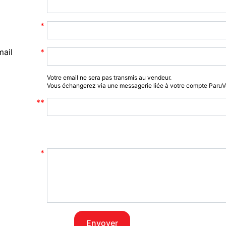
mail
Votre email ne sera pas transmis au vendeur.
Vous échangerez via une messagerie liée à votre compte Paru
Envoyer