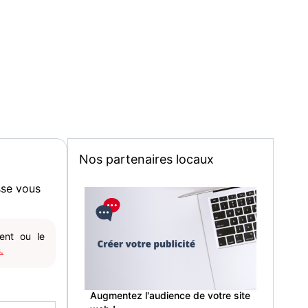
Nos partenaires locaux
sse vous
gent ou le
.
Augmentez l'audience de votre site