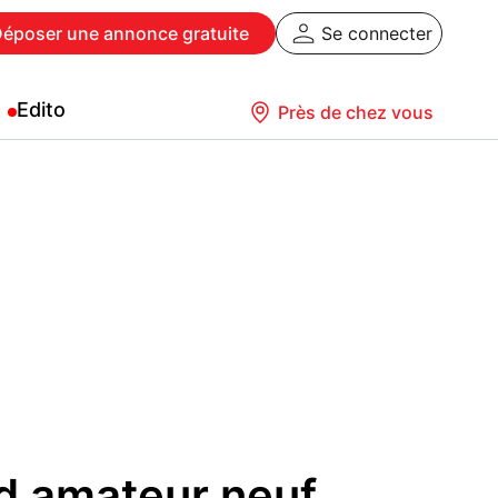
Déposer
une annonce gratuite
Se connecter
Edito
Près de chez vous
d amateur neuf