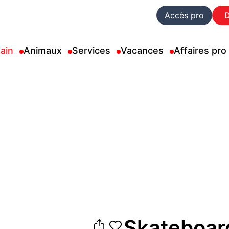
Accès pro
ain
Animaux
Services
Vacances
Affaires pro
Skateboar