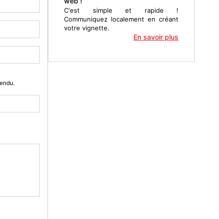
web !
C'est simple et rapide !
Communiquez localement en créant
votre vignette.
En savoir plus
Vendu.