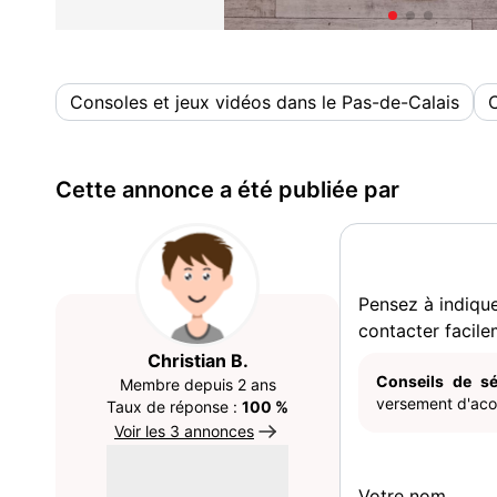
Consoles et jeux vidéos dans le Pas-de-Calais
C
Cette annonce a été publiée par
Pensez à indiqu
contacter facile
Christian B.
Conseils de sé
Membre depuis 2 ans
versement d'acom
Taux de réponse :
100 %
Voir les 3 annonces
Votre nom