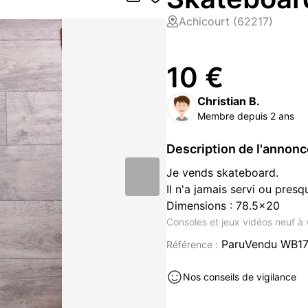
Achicourt (62217)
10 €
Christian B.
Membre depuis 2 ans
Description de l'annon
Je vends skateboard.
Il n'a jamais servi ou presq
Dimensions : 78.5x20
Consoles et jeux vidéos neuf à
ParuVendu WB1
Référence :
Nos conseils de vigilance