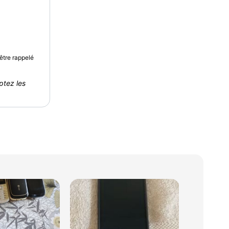
être rappelé
ptez les