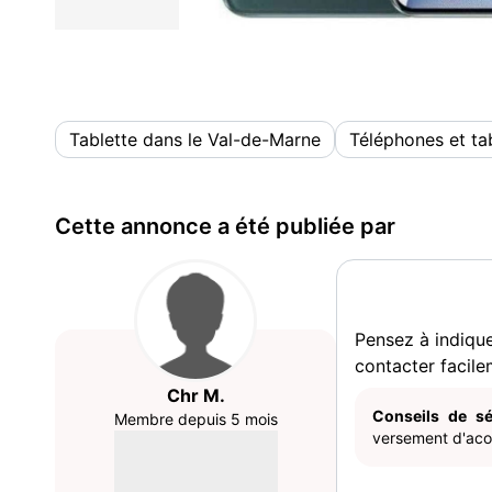
Tablette dans le Val-de-Marne
Téléphones et ta
Cette annonce a été publiée par
Pensez à indiqu
contacter facile
Chr M.
Conseils de sé
Membre depuis 5 mois
versement d'acom