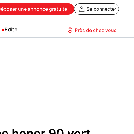
Déposer
une annonce gratuite
Se connecter
Edito
Près de chez vous
e honor 90 vert