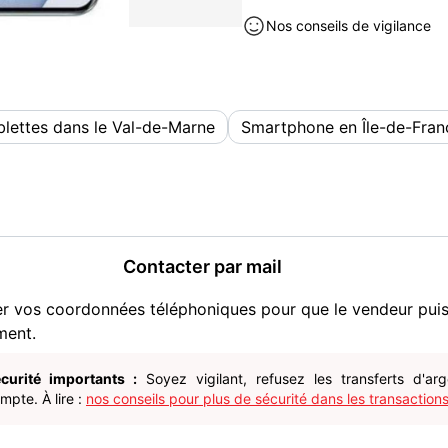
dans le Val-de-Marne (94)
Nos conseils de vigilance
blettes dans le Val-de-Marne
Smartphone en Île-de-Fran
Contacter par mail
er vos coordonnées téléphoniques pour que le vendeur pui
ment.
curité importants :
Soyez vigilant, refusez les transferts d'ar
pte. À lire :
nos conseils pour plus de sécurité dans les transactions