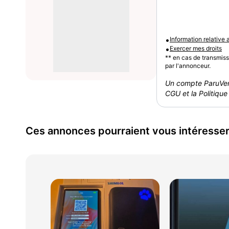
•
Information relative
•
Exercer mes droits
** en cas de transmis
par l'annonceur.
Un compte ParuVen
CGU et la Politique 
Ces annonces pourraient vous intéresse