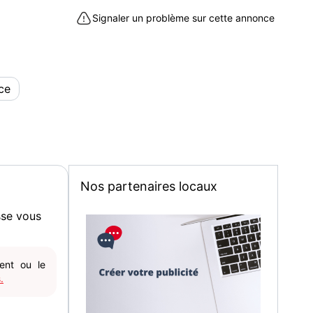
Signaler un problème sur cette annonce
ce
Nos partenaires locaux
sse vous
gent ou le
.