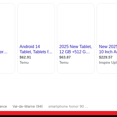
rance
Val-de-Marne (94)
smartphone honor 90 ...