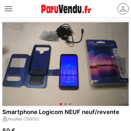
Smartphone Logicom NEUF neuf/revente
Houilles (78800)
50 €