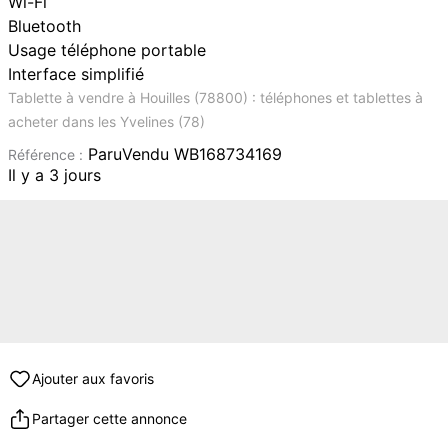
Wi-Fi
Bluetooth
Usage téléphone portable
Interface simplifié
Tablette à vendre à Houilles (78800) : téléphones et tablettes à
acheter dans les Yvelines (78)
ParuVendu WB168734169
Référence :
Il y a 3 jours
Ajouter aux favoris
Partager cette annonce