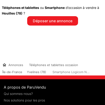
Téléphones et tablettes
ou
Smartphone
d’occasion à vendre à
Houilles (78)
?
Déposer une annonce
Annonces
Téléphones et tablettes occasion
Île-de-France
Yvelines (78)
Smartphone Logicom N...
A propos de ParuVendu
Qui sommes-nous?
Nos solutions pour les pros