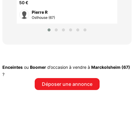
K
50 €
Pierre R
Osthouse (67)
Enceintes
ou
Boomer
d’occasion à vendre à
Marckolsheim (67)
?
Déposer une annonce