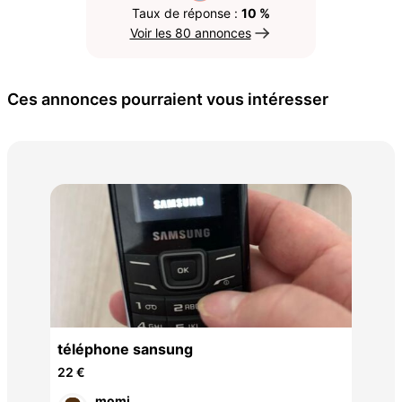
Taux de réponse :
10 %
Voir les 80 annonces
Ces annonces pourraient vous intéresser
Xia
325
téléphone sansung
22 €
momi