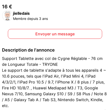
16 €
jielledais
Membre depuis 3 ans
Envoyer un message
Description de l'annonce
Support Tablette avec col de Cygne Réglable - 76 cm
de Longueur Totale - TRYONE
Le support de tablette s'adapte à tous les appareils 4 ~
10.6 pouces, tels que l'iPad Air, l'iPad Mini 4, l'iPad
4/3/2/1, l'iPad Pro 10.5 / 9.7, l'iPhone X / 8 plus / 7 plus,
Fire HD 10/8/7. , Huawei Mediapad M3 / T3, Google
Nexus 7/10, Samsung Galaxy S10 / S9 / S8 Plus / Note 8
/ A5 / Galaxy Tab A / Tab S3, Nintendo Switch, Kindle,
etc.