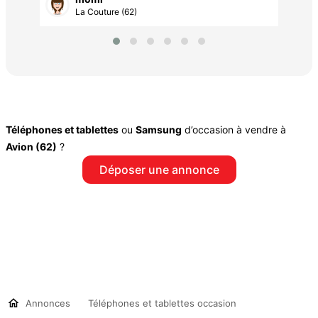
La Couture (62)
Téléphones et tablettes
ou
Samsung
d’occasion à vendre à
Avion (62)
?
Déposer une annonce
Annonces
Téléphones et tablettes occasion