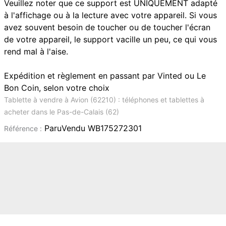
Veuillez noter que ce support est UNIQUEMENT adapté
à l'affichage ou à la lecture avec votre appareil. Si vous
avez souvent besoin de toucher ou de toucher l'écran
de votre appareil, le support vacille un peu, ce qui vous
rend mal à l'aise.
Expédition et règlement en passant par Vinted ou Le
Bon Coin, selon votre choix
Tablette à vendre à Avion (62210) : téléphones et tablettes à
acheter dans le Pas-de-Calais (62)
ParuVendu WB175272301
Référence :