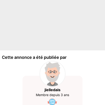
Cette annonce a été publiée par
jielledais
Membre depuis 3 ans