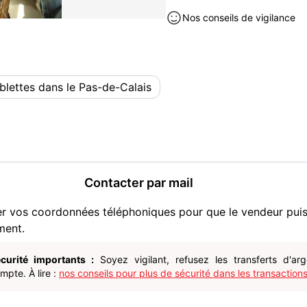
Cordialement.
Nos conseils de vigilance
Tablette à rénover à vendre à É
Pas-de-Calais (62)
blettes dans le Pas-de-Calais
Contacter par mail
er vos coordonnées téléphoniques pour que le vendeur pui
ment.
curité importants :
Soyez vigilant, refusez les transferts d'ar
pte. À lire :
nos conseils pour plus de sécurité dans les transactions