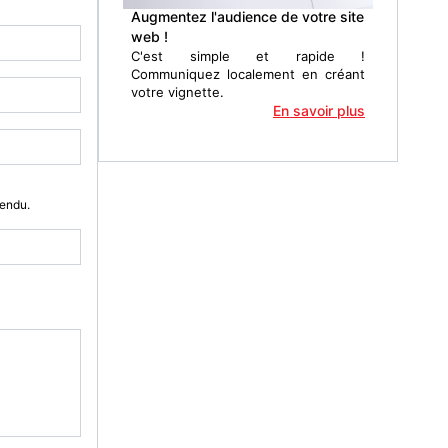
Augmentez l'audience de votre site
web !
C'est simple et rapide !
Communiquez localement en créant
votre vignette.
En savoir plus
Vendu.