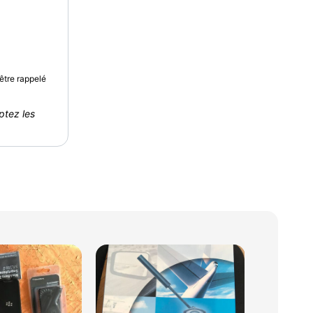
être rappelé
ptez les