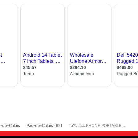
-de-Calais
Pas-de-Calais (62)
Tà‰Là‰PHONE PORTABLE...