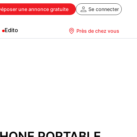
Déposer
une annonce gratuite
Se connecter
Edito
Près de chez vous
HONE PORTABLE