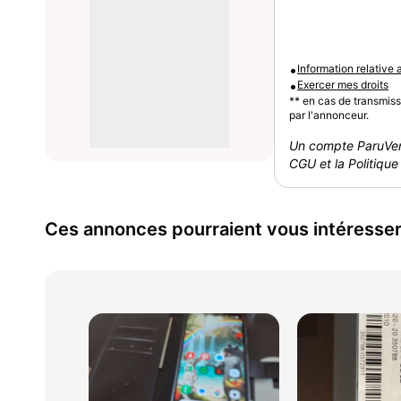
•
Information relative
•
Exercer mes droits
** en cas de transmis
par l'annonceur.
Un compte ParuVen
CGU et la Politique 
Ces annonces pourraient vous intéresse