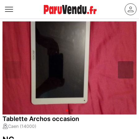
Tablette Archos occasion
Caen (14000)