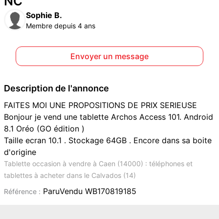
NC
Sophie B.
Membre depuis 4 ans
Envoyer un message
Description de l'annonce
FAITES MOI UNE PROPOSITIONS DE PRIX SERIEUSE
Bonjour je vend une tablette Archos Access 101. Android
8.1 Oréo (GO édition )
Taille ecran 10.1 . Stockage 64GB . Encore dans sa boite
d'origine
Tablette occasion à vendre à Caen (14000) : téléphones et
tablettes à acheter dans le Calvados (14)
ParuVendu WB170819185
Référence :