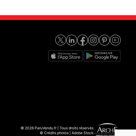
© 2026 ParuVendu.fr | Tous droits réservés
© Crédits photos | Adobe Stock