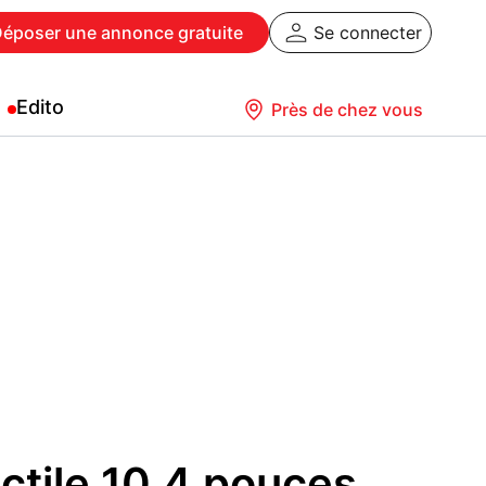
Déposer
une annonce gratuite
Se connecter
Edito
Près de chez vous
actile 10.4 pouces