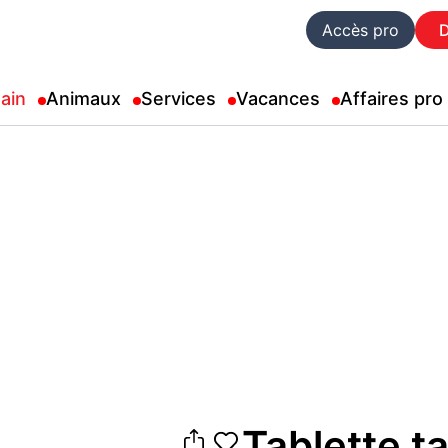
Accès pro
ain
Animaux
Services
Vacances
Affaires pro
Tablette t