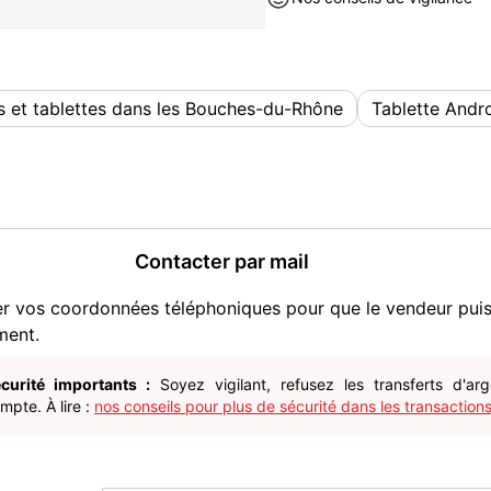
 et tablettes dans les Bouches-du-Rhône
Tablette Andr
Contacter par mail
er vos coordonnées téléphoniques pour que le vendeur pui
ment.
curité importants :
Soyez vigilant, refusez les transferts d'ar
pte. À lire :
nos conseils pour plus de sécurité dans les transactions