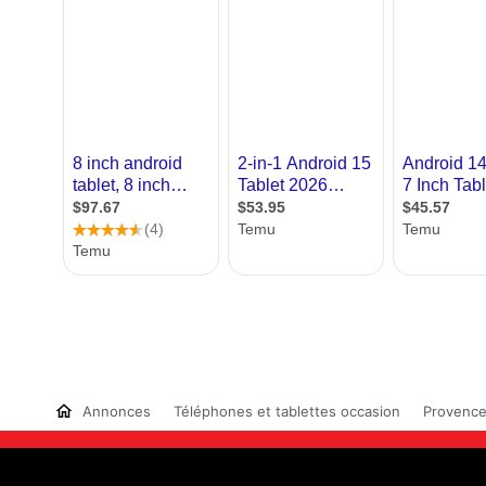
Annonces
Téléphones et tablettes occasion
Provence