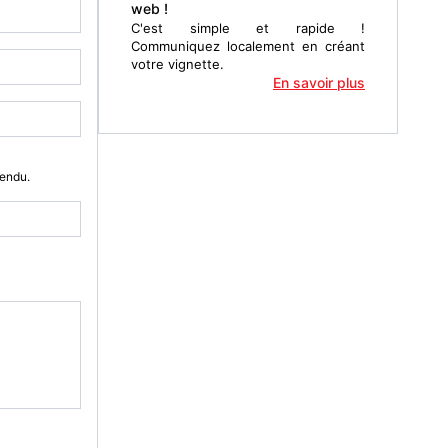
web !
C'est simple et rapide !
Communiquez localement en créant
votre vignette.
En savoir plus
Vendu.