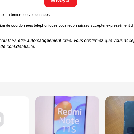
Envoyer
 aux traitement de vos données
sion de coordonnées téléphoniques vous reconnaissez accepter expressément d'
du.fr va être automatiquement créé. Vous confirmez que vous acce
de confidentialité.
r