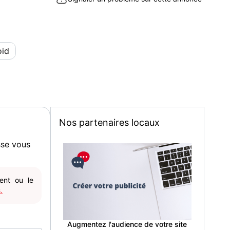
oid
Nos partenaires locaux
sse vous
gent ou le
.
Augmentez l'audience de votre site