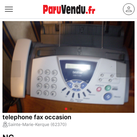
telephone fax occasion
Sainte-Marie-Kerque (62370)