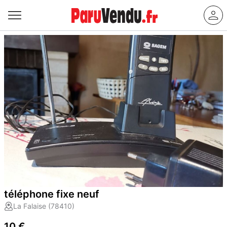
téléphone fixe neuf
La Falaise (78410)
10 €