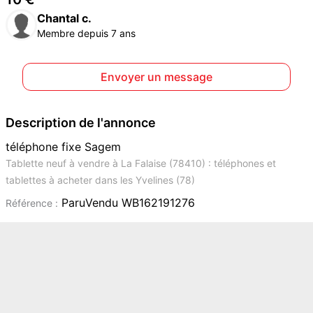
Chantal c.
Membre depuis 7 ans
Envoyer un message
Description de l'annonce
téléphone fixe Sagem
Tablette neuf à vendre à La Falaise (78410) : téléphones et
tablettes à acheter dans les Yvelines (78)
ParuVendu WB162191276
Référence :