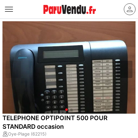
TELEPHONE OPTIPOINT 500 POUR
STANDARD occasion
Oye-Plage (62215)