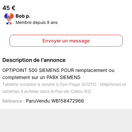
45 €
Bob p.
Membre depuis 9 ans
Envoyer un message
Description de l'annonce
OPTIPOINT 500 SIEMENS POUR remplacement ou
complement sur un PABX SIEMENS
Tablette occasion à vendre à Oye-Plage (62215) : téléphones et
tablettes à acheter dans le Pas-de-Calais (62)
ParuVendu WB158472966
Référence :