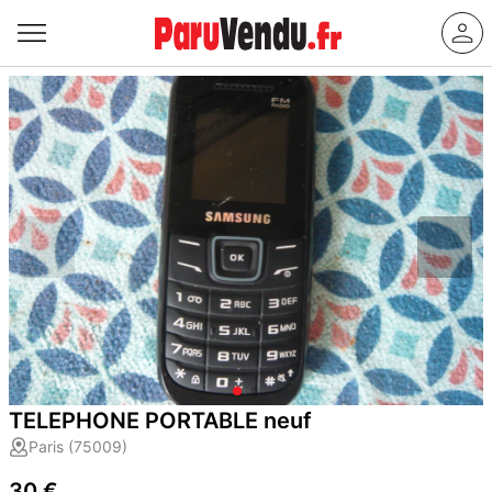
TELEPHONE PORTABLE neuf
Paris (75009)
30 €