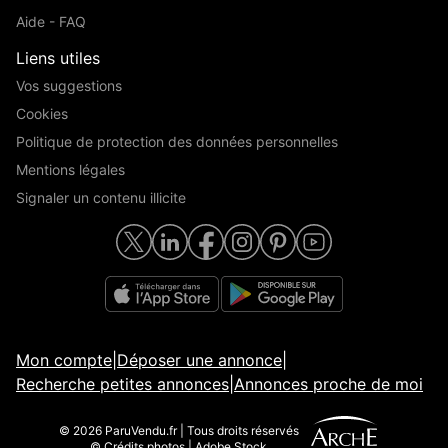
Aide - FAQ
Liens utiles
Vos suggestions
Cookies
Politique de protection des données personnelles
Mentions légales
Signaler un contenu illicite
Mon compte
|
Déposer une annonce
|
Recherche petites annonces
|
Annonces proche de moi
© 2026 ParuVendu.fr | Tous droits réservés
© Crédits photos | Adobe Stock