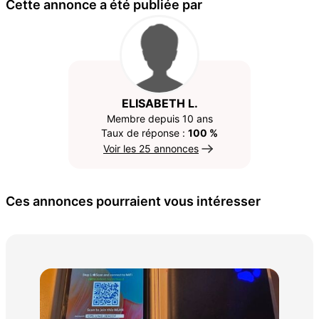
Cette annonce a été publiée par
ELISABETH L.
Membre depuis 10 ans
Taux de réponse :
100 %
Voir les 25 annonces
Ces annonces pourraient vous intéresser
Gal
104