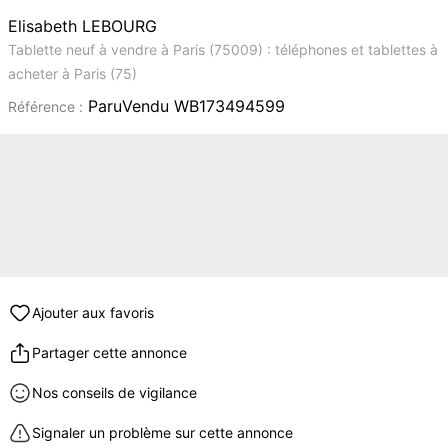
Elisabeth LEBOURG
Tablette neuf à vendre à Paris (75009) : téléphones et tablettes à
acheter à Paris (75)
ParuVendu WB173494599
Référence :
Ajouter aux favoris
Partager cette annonce
Nos conseils de vigilance
Signaler un problème sur cette annonce