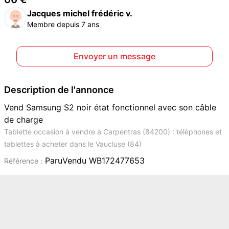
Jacques michel frédéric v.
Membre depuis 7 ans
Envoyer un message
Description de l'annonce
Vend Samsung S2 noir état fonctionnel avec son câble
de charge
Tablette occasion à vendre à Carpentras (84200) : téléphones et
tablettes à acheter dans le Vaucluse (84)
ParuVendu WB172477653
Référence :