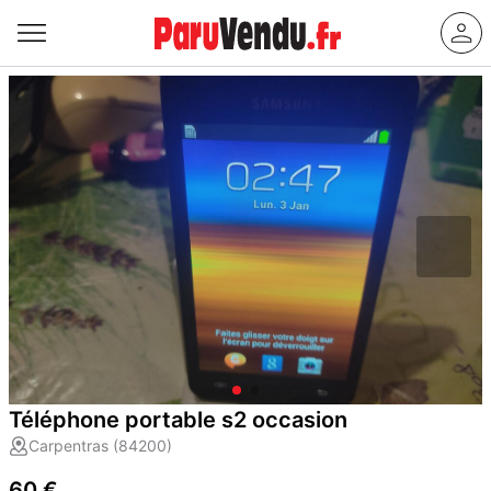
Téléphone portable s2 occasion
Carpentras (84200)
60 €