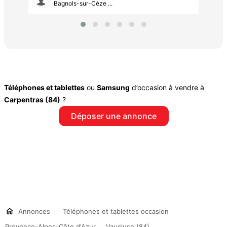
Bagnols-sur-Cèze ...
Téléphones et tablettes
ou
Samsung
d’occasion à vendre à
Carpentras (84)
?
Déposer une annonce
Annonces
Téléphones et tablettes occasion
Provence-Alpes-Côte d'Azur
Vaucluse (84)