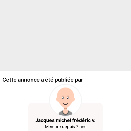
Cette annonce a été publiée par
Jacques michel frédéric v.
Membre depuis 7 ans