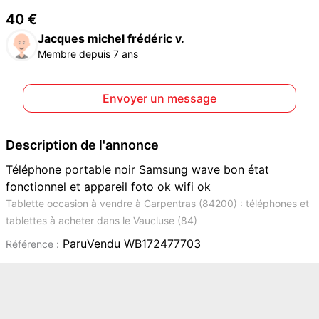
40 €
Jacques michel frédéric v.
Membre depuis 7 ans
Envoyer un message
Description de l'annonce
Téléphone portable noir Samsung wave bon état
fonctionnel et appareil foto ok wifi ok
Tablette occasion à vendre à Carpentras (84200) : téléphones et
tablettes à acheter dans le Vaucluse (84)
ParuVendu WB172477703
Référence :