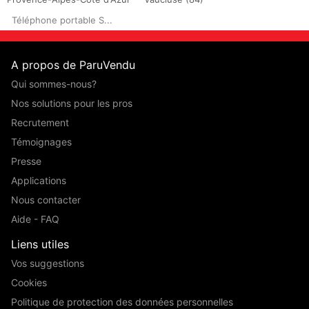
Téléphone portable S...
A propos de ParuVendu
Qui sommes-nous?
Nos solutions pour les pros
Recrutement
Témoignages
Presse
Applications
Nous contacter
Aide - FAQ
Liens utiles
Vos suggestions
Cookies
Politique de protection des données personnelles