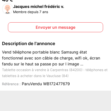
Jacques michel frédéric v.
Membre depuis 7 ans
Envoyer un message
Description de l'annonce
Vend téléphone portable blanc Samsung état
fonctionnel avec son câble de charge, wifi ok, écran
fandu sur le haut sa passe po sur l image ...
Tablette occasion à vendre à Carpentras (84200) : téléphones et
tablettes à acheter dans le Vaucluse (84)
ParuVendu WB172477679
Référence :