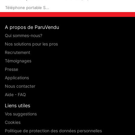
Téléphone portable S...
A propos de ParuVendu
Qui sommes-nous?
Nos solutions pour les pros
Recrutement
Témoignages
Presse
Applications
Nous contacter
Aide - FAQ
Liens utiles
Vos suggestions
Cookies
Politique de protection des données personnelles