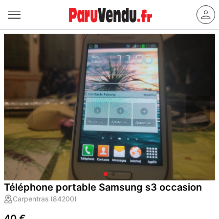
Téléphone portable Samsung s3 occasion
Carpentras (84200)
40 €