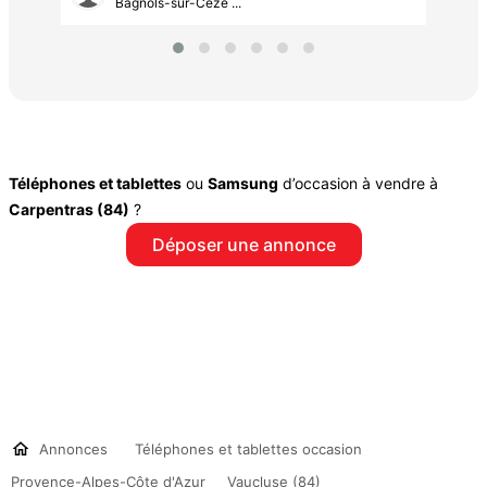
Bagnols-sur-Cèze ...
Téléphones et tablettes
ou
Samsung
d’occasion à vendre à
Carpentras (84)
?
Déposer une annonce
Annonces
Téléphones et tablettes occasion
Provence-Alpes-Côte d'Azur
Vaucluse (84)