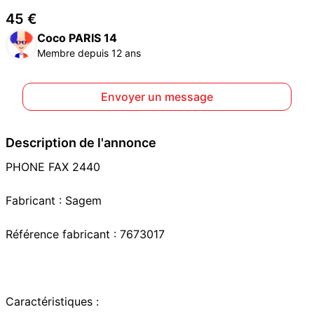
45 €
Coco PARIS 14
Membre depuis 12 ans
Envoyer un message
Description de l'annonce
PHONE FAX 2440
Fabricant : Sagem
Référence fabricant : 7673017
Caractéristiques :