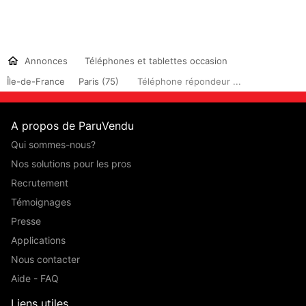
Annonces
Téléphones et tablettes occasion
Île-de-France
Paris (75)
Téléphone répondeur ...
A propos de ParuVendu
Qui sommes-nous?
Nos solutions pour les pros
Recrutement
Témoignages
Presse
Applications
Nous contacter
Aide - FAQ
Liens utiles