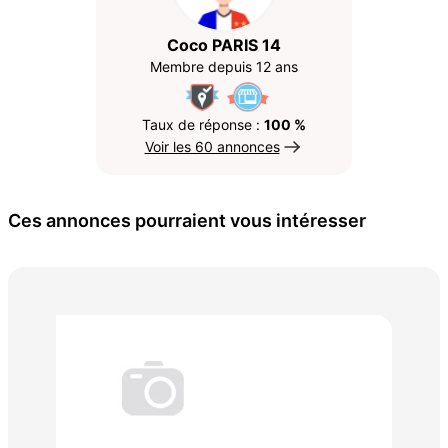
Coco PARIS 14
Membre depuis 12 ans
Taux de réponse :
100 %
Voir les 60 annonces
Ces annonces pourraient vous intéresser
Son
20 