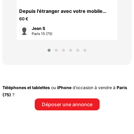
Depuis l'étranger avec votre mobile
appelez gratuit 100 pays
60 €
Jean S
Paris 15 (75)
Téléphones et tablettes
ou
iPhone
d’occasion à vendre à
Paris
(75)
?
Déposer une annonce