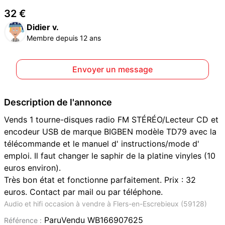
32 €
Didier v.
Membre depuis 12 ans
Envoyer un message
Description de l'annonce
Vends 1 tourne-disques radio FM STÉRÉO/Lecteur CD et
encodeur USB de marque BIGBEN modèle TD79 avec la
télécommande et le manuel d' instructions/mode d'
emploi. Il faut changer le saphir de la platine vinyles (10
euros environ).
Très bon état et fonctionne parfaitement. Prix : 32
euros. Contact par mail ou par téléphone.
Audio et hifi occasion à vendre à Flers-en-Escrebieux (59128)
ParuVendu WB166907625
Référence :