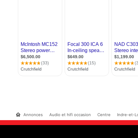
Annonces
Audio et hifi occasion
Centre
Indre-et-Lo