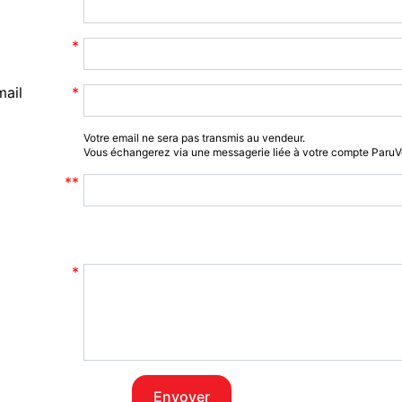
mail
Votre email ne sera pas transmis au vendeur.
Vous échangerez via une messagerie liée à votre compte Paru
Envoyer