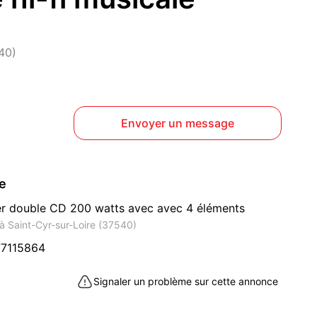
40)
Envoyer un message
ce
er double CD 200 watts avec avec 4 éléments
 à Saint-Cyr-sur-Loire (37540)
7115864
Signaler un problème sur cette annonce