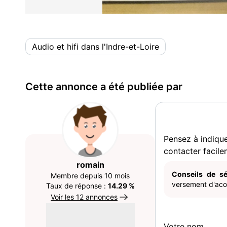
Audio et hifi dans l'Indre-et-Loire
Cette annonce a été publiée par
Pensez à indiqu
contacter facile
romain
Conseils de sé
Membre depuis 10 mois
versement d'acom
Taux de réponse :
14.29 %
Voir les 12 annonces
Votre nom