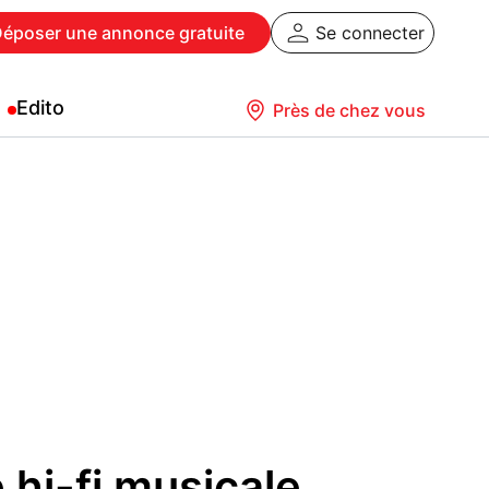
Déposer
une annonce gratuite
Se connecter
Edito
Près de chez vous
 hi-fi musicale