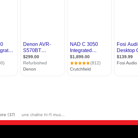
ire (37)
une chaîne hi-fi mus...