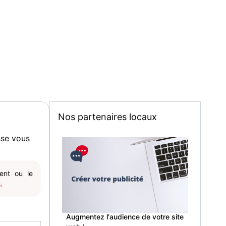
Nos partenaires locaux
sse vous
gent ou le
.
Augmentez l'audience de votre site