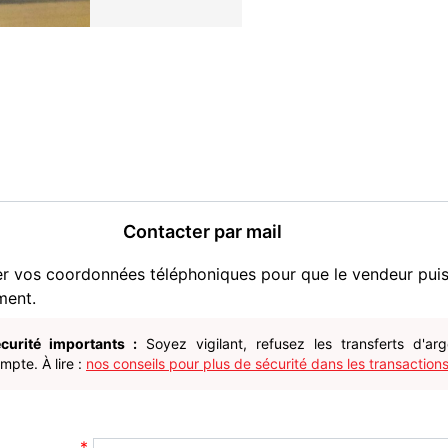
Contacter par mail
er vos coordonnées téléphoniques pour que le vendeur pui
ment.
curité importants :
Soyez vigilant, refusez les transferts d'ar
pte. À lire :
nos conseils pour plus de sécurité dans les transactions