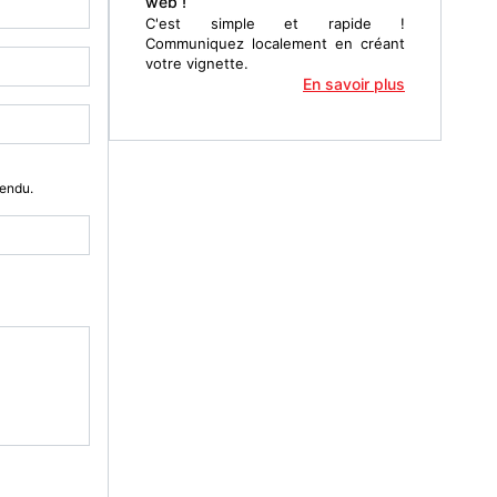
web !
C'est simple et rapide !
Communiquez localement en créant
votre vignette.
En savoir plus
Vendu.