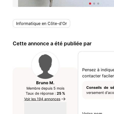
Informatique en Côte-d'Or
Cette annonce a été publiée par
Pensez à indiqu
contacter facile
Bruno M.
Conseils de sé
Membre depuis 5 mois
versement d'acom
Taux de réponse :
25 %
Voir les 194 annonces
Votre nom