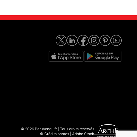
© 2026 ParuVendu.fr | Tous droits réservés
© Crédits photos | Adobe Stock