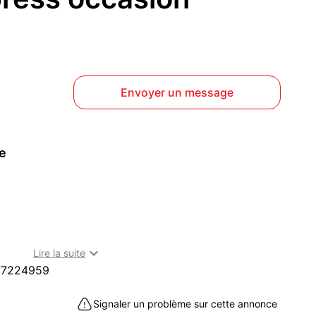
Envoyer un message
ce

Lire la suite
77224959
Signaler un problème sur cette annonce