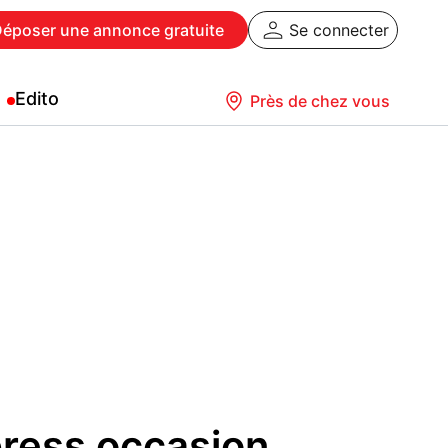
Déposer
une annonce gratuite
Se connecter
Edito
Près de chez vous
ress occasion