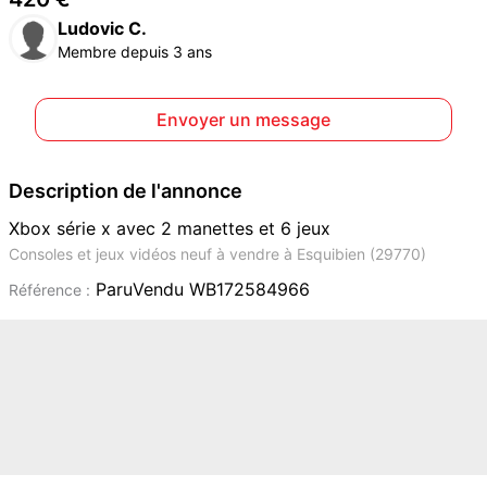
Ludovic C.
Membre depuis 3 ans
Envoyer un message
Description de l'annonce
Xbox série x avec 2 manettes et 6 jeux
Consoles et jeux vidéos neuf à vendre à Esquibien (29770)
ParuVendu WB172584966
Référence :