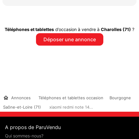
Téléphones et tablettes
d’occasion à vendre à
Charolles (71)
?
Déposer une annonce
Annonces
Téléphones et tablettes occasion
Bourgogne
Saône-et-Loire (71)
xiaomi redmi note 14...
A propos de ParuVendu
Qui sommes-nous?