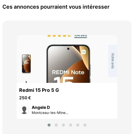
Ces annonces pourraient vous intéresser
Tél
50 
Redmi 15 Pro 5 G
250 €
Angele D
Montceau-les-Mine...