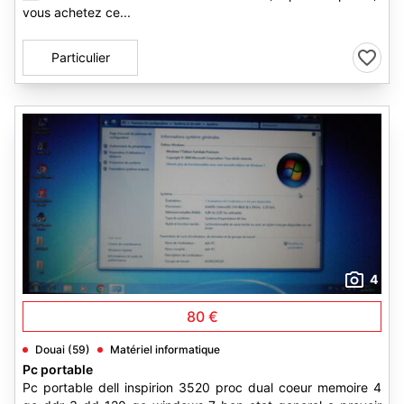
vous achetez ce...
Particulier
4
80 €
Douai (59)
Matériel informatique
Pc portable
Pc portable dell inspirion 3520 proc dual coeur memoire 4