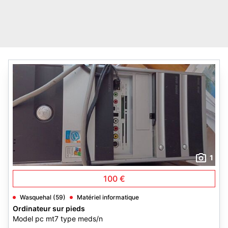
1
100 €
Wasquehal (59)
Matériel informatique
Ordinateur sur pieds
Model pc mt7 type meds/n