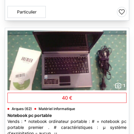
Particulier
1
40 €
Arques (62)
Matériel informatique
Notebook pc portable
Vends : * notebook ordinateur portable : # = notebook pc
portable premier . # caractéristiques : µ système
d'exploitation = aucun . µ...