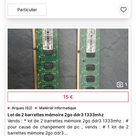
Particulier
1
15 €
Arques (62)
Matériel informatique
Lot de 2 barrettes mémoire 2go ddr3 1333mhz
Vends : * lot de 2 barrettes mémoire 2go ddr3 1333mhz : #
pour cause de changement de pc , vends : # 1 lot de 2
barrettes mémoire 2go ddr3...