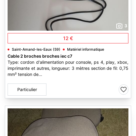
3
12 €
Saint-Amand-les-Eaux (59)
Matériel informatique
Cable 2 broches broches iec c7
Type: cordon d'alimentation pour console, ps 4, play, xbox,
imprimante et autres, longueur: 3 mètres section de fil: 0,75
mm² tension de...
Particulier