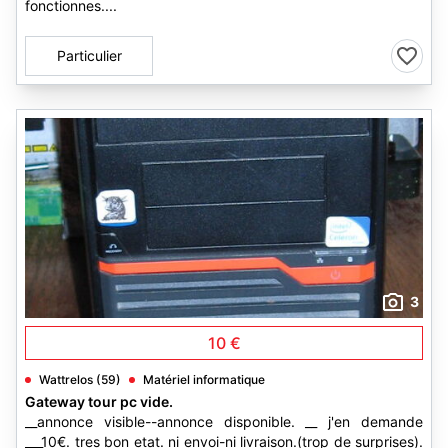
fonctionnes....
Particulier
3
10 €
Wattrelos (59)
Matériel informatique
Gateway tour pc vide.
__annonce visible--annonce disponible. __ j'en demande
___10€. tres bon etat. ni envoi-ni livraison.(trop de surprises).