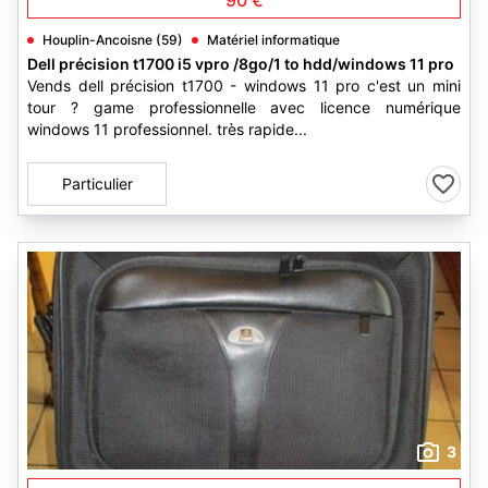
90 €
Houplin-Ancoisne (59)
Matériel informatique
Dell précision t1700 i5 vpro /8go/1 to hdd/windows 11 pro
Vends dell précision t1700 - windows 11 pro c'est un mini
tour ? game professionnelle avec licence numérique
windows 11 professionnel. très rapide...
Particulier
3