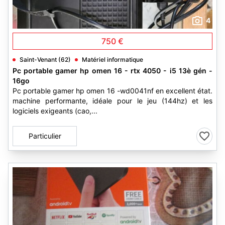
4
750 €
Saint-Venant (62)
Matériel informatique
Pc portable gamer hp omen 16 - rtx 4050 - i5 13è gén -
16go
Pc portable gamer hp omen 16 -wd0041nf en excellent état.
machine performante, idéale pour le jeu (144hz) et les
logiciels exigeants (cao,...
Particulier