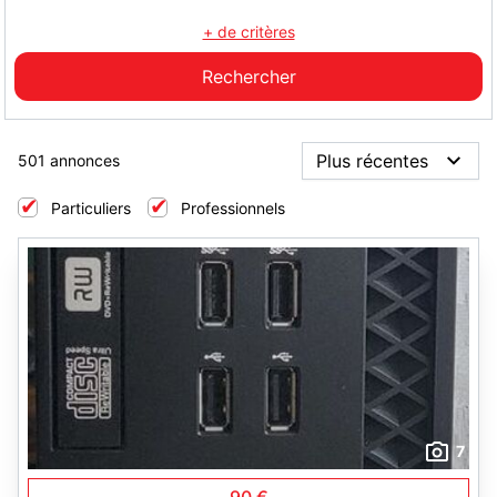
+ de critères
501 annonces
Particuliers
Professionnels
7