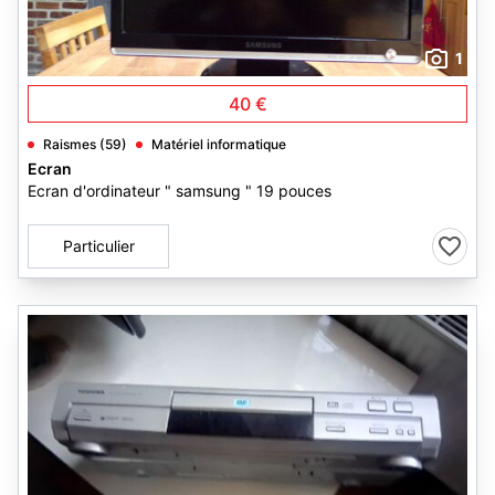
1
40 €
Raismes (59)
Matériel informatique
Ecran
Ecran d'ordinateur " samsung " 19 pouces
Particulier