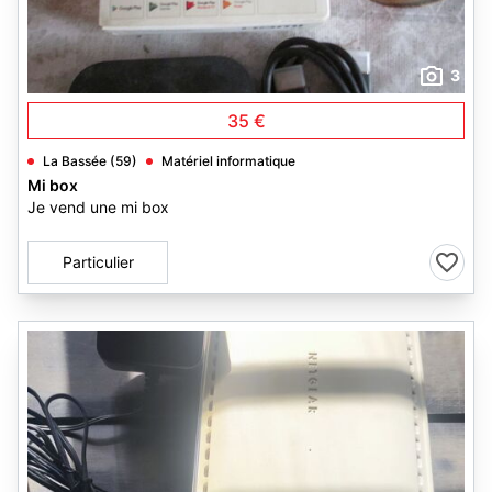
3
35 €
La Bassée (59)
Matériel informatique
Mi box
Je vend une mi box
Particulier