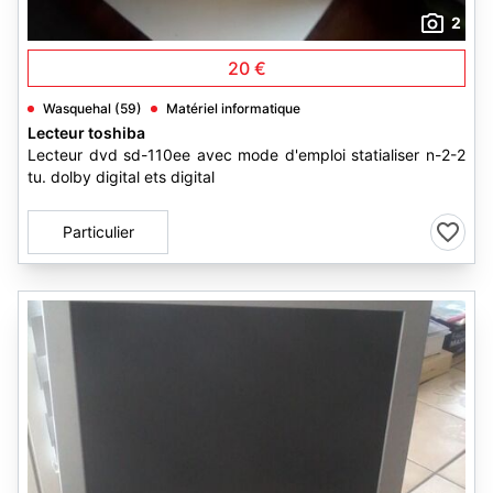
2
20 €
Wasquehal (59)
Matériel informatique
Lecteur toshiba
Lecteur dvd sd-110ee avec mode d'emploi statialiser n-2-2
tu. dolby digital ets digital
Particulier