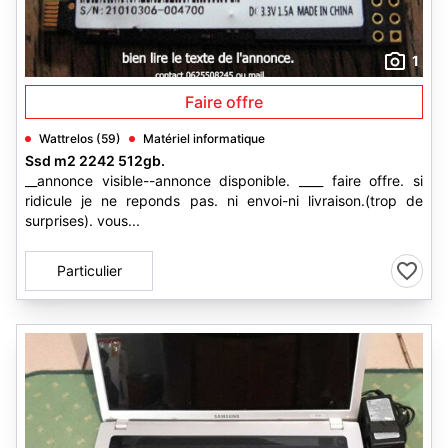
1
Faire offre
Wattrelos (59)
Matériel informatique
Ssd m2 2242 512gb.
__annonce visible--annonce disponible. ____ faire offre. si
ridicule je ne reponds pas. ni envoi-ni livraison.(trop de
surprises). vous...
Particulier