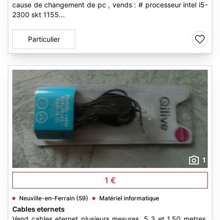
cause de changement de pc , vends : # processeur intel i5-
2300 skt 1155...
Particulier
1
1 €
Neuville-en-Ferrain (59)
Matériel informatique
Cables eternets
Vend cables eternet plusieurs mesures. 5 3 et 1,50 metres.