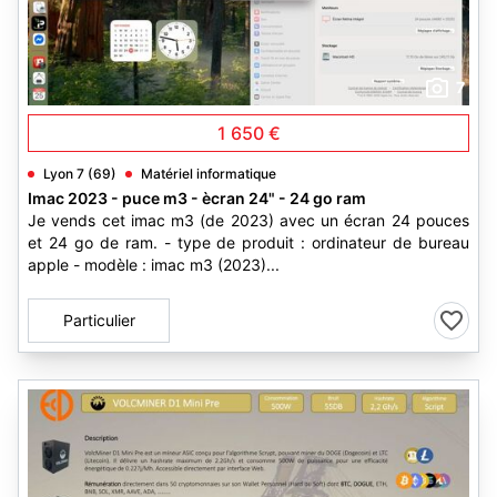
7
1 650 €
Lyon 7 (69)
Matériel informatique
Imac 2023 - puce m3 - ècran 24" - 24 go ram
Je vends cet imac m3 (de 2023) avec un écran 24 pouces
et 24 go de ram. - type de produit : ordinateur de bureau
apple - modèle : imac m3 (2023)...
Particulier