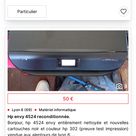
Particulier
3
50 €
Lyon 6 (69)
Matériel informatique
Hp envy 4524 reconditionnée.
Bonjour, hp 4524 envy entièrement nettoyée et nouvelles
cartouches noir et couleur hp 302 (preuve test impression)
vendue aux alentours de lyon 6,...