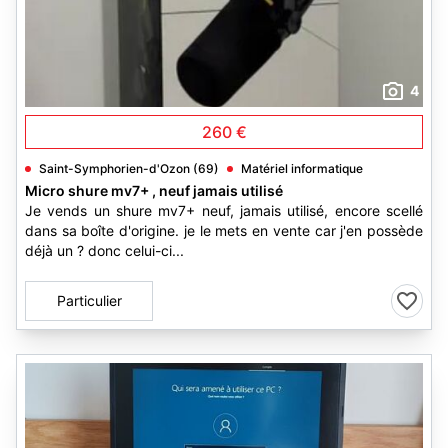
4
260 €
Saint-Symphorien-d'Ozon (69)
Matériel informatique
Micro shure mv7+ , neuf jamais utilisé
Je vends un shure mv7+ neuf, jamais utilisé, encore scellé
dans sa boîte d'origine. je le mets en vente car j'en possède
déjà un ? donc celui-ci...
Particulier