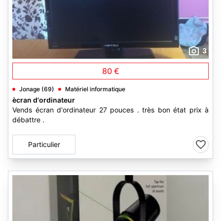
3
80 €
Jonage (69)
Matériel informatique
ècran d'ordinateur
Vends écran d'ordinateur 27 pouces . très bon état prix à
débattre .
Particulier