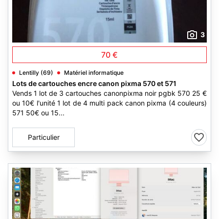
3
70 €
Lentilly (69)
Matériel informatique
Lots de cartouches encre canon pixma 570 et 571
Vends 1 lot de 3 cartouches canonpixma noir pgbk 570 25 €
ou 10€ l'unité 1 lot de 4 multi pack canon pixma (4 couleurs)
571 50€ ou 15...
Particulier