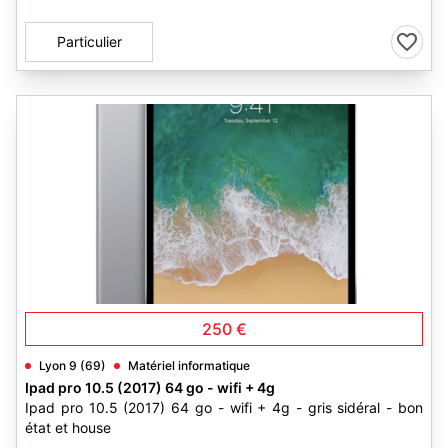
Particulier
1
250 €
Lyon 9 (69)
Matériel informatique
Ipad pro 10.5 (2017) 64 go - wifi + 4g
Ipad pro 10.5 (2017) 64 go - wifi + 4g - gris sidéral - bon
état et house