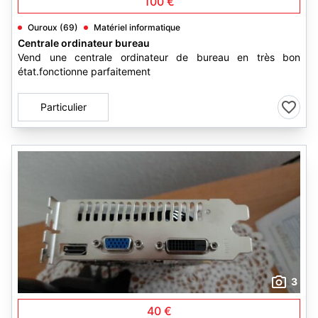
100 €
Ouroux (69)
Matériel informatique
Centrale ordinateur bureau
Vend une centrale ordinateur de bureau en très bon
état.fonctionne parfaitement
Particulier
3
40 €