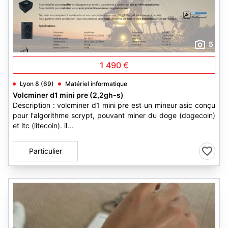
5
1 490 €
Lyon 8 (69)
Matériel informatique
Volcminer d1 mini pre (2,2gh-s)
Description : volcminer d1 mini pre est un mineur asic conçu
pour l'algorithme scrypt, pouvant miner du doge (dogecoin)
et ltc (litecoin). il...
Particulier