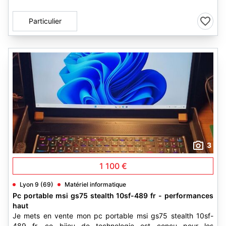
Particulier
3
1 100 €
Lyon 9 (69)
Matériel informatique
Pc portable msi gs75 stealth 10sf-489 fr - performances
haut
Je mets en vente mon pc portable msi gs75 stealth 10sf-
489 fr. ce bijou de technologie est conçu pour les