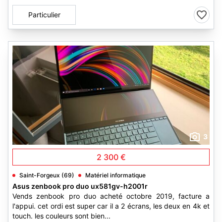
Particulier
3
2 300 €
Saint-Forgeux (69)
Matériel informatique
Asus zenbook pro duo ux581gv-h2001r
Vends zenbook pro duo acheté octobre 2019, facture a
l'appui. cet ordi est super car il a 2 écrans, les deux en 4k et
touch. les couleurs sont bien...