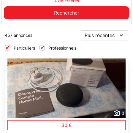
+ de critères
457 annonces
Particuliers
Professionnels
3
30 €