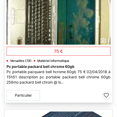
1
75 €
Versailles (78)
Matériel informatique
Pc portable packard bell chrome 60gb
Pc portable pacquard bell hcrome 60gb 75 € 02/04/2018 à
15h51 description pc portable packard bell chrome 60gb
256mo packard bell chrom @ ls...
Particulier