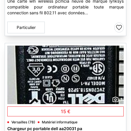
Une carte wifi wireless pcmcia neuve de marque lynksys
compatible pour ordinateur portable toute marque
connection sans fil 802.11 avec données...
Particulier
1
15 €
Versailles (78)
Matériel informatique
Chargeur pc portable dell aa20031 pa