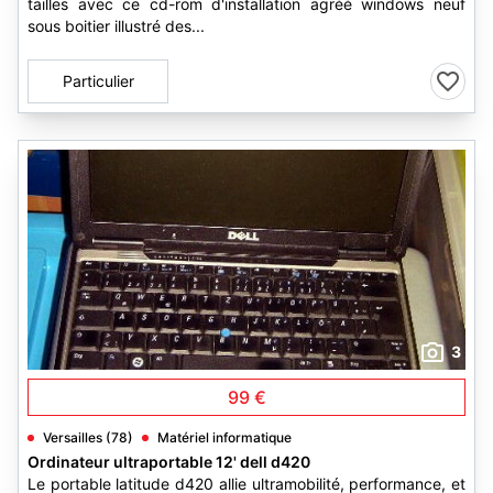
tailles avec ce cd-rom d'installation agréé windows neuf
sous boitier illustré des...
Particulier
3
99 €
Versailles (78)
Matériel informatique
Ordinateur ultraportable 12' dell d420
Le portable latitude d420 allie ultramobilité, performance, et