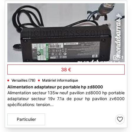
1
38 €
Versailles (78)
Matériel informatique
Alimentation adaptateur pc portable hp zd8000
Alimentation secteur 135w neuf pavilion zd8000 hp portable
adaptateur secteur 19v 7.1a de pour hp pavilion zv6000
spécifications: tension...
Particulier