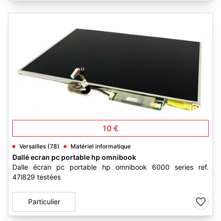
1
10 €
Versailles (78)
Matériel informatique
Dallé ecran pc portable hp omnibook
Dalle écran pc portable hp omnibook 6000 series ref.
47l829 testées
Particulier