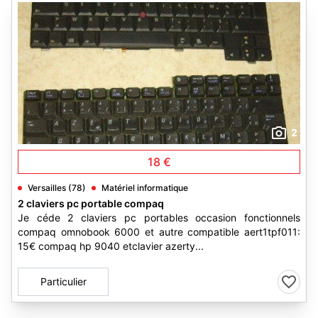
2
18 €
Versailles (78)
Matériel informatique
2 claviers pc portable compaq
Je céde 2 claviers pc portables occasion fonctionnels
compaq omnobook 6000 et autre compatible aert1tpf011:
15€ compaq hp 9040 etclavier azerty...
Particulier