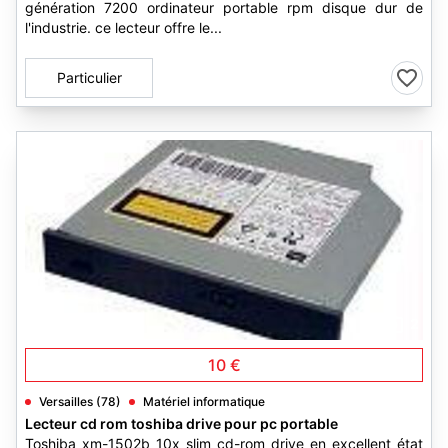
génération 7200 ordinateur portable rpm disque dur de
l'industrie. ce lecteur offre le...
Particulier
2
10 €
Versailles (78)
Matériel informatique
Lecteur cd rom toshiba drive pour pc portable
Toshiba xm-1502b 10x slim cd-rom drive en excellent état