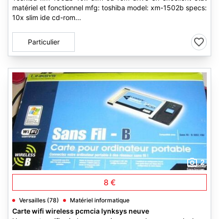
matériel et fonctionnel mfg: toshiba model: xm-1502b specs:
10x slim ide cd-rom...
Particulier
2
8 €
Versailles (78)
Matériel informatique
Carte wifi wireless pcmcia lynksys neuve