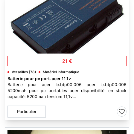
1
21 €
Versailles (78)
Matériel informatique
Batterie pour pc port. acer 11.1v
Batterie pour acer lc.btp00.006 acer lc.btp00.006
5200mah pour pc portables acer disponibilité: en stock
capacité: 5200mah tension: 11,1v...
Particulier