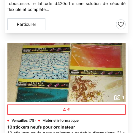
robustesse. le latitude d420offre une solution de sécurité
flexible et complète...
Particulier
1
4 €
Versailles (78)
Matériel informatique
10 stickers neufs pour ordinateur
10 stickers neufs pour ordinateur portable dimensions: 31 x