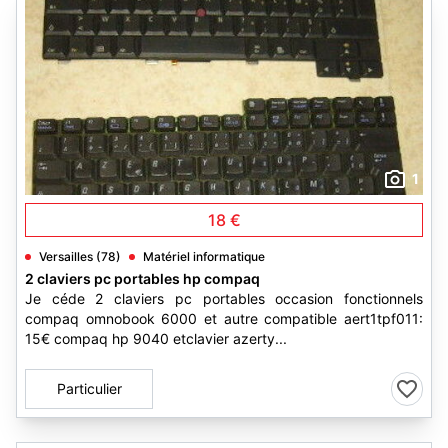
1
18 €
Versailles (78)
Matériel informatique
2 claviers pc portables hp compaq
Je céde 2 claviers pc portables occasion fonctionnels
compaq omnobook 6000 et autre compatible aert1tpf011:
15€ compaq hp 9040 etclavier azerty...
Particulier