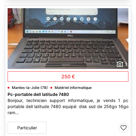
1
250 €
Mantes-la-Jolie (78)
Matériel informatique
Pc-portable dell latitude 7480
Bonjour, technicien support informatique, je vends 1 pc
portable dell latitude 7480 equipé: disk ssd de 256go 16go
ram...
Particulier