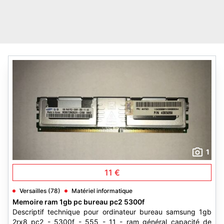
1
11 €
Versailles (78)
Matériel informatique
Memoire ram 1gb pc bureau pc2 5300f
Descriptif technique pour ordinateur bureau samsung 1gb
2rx8 pc2 - 5300f - 555 - 11 - ram général capacité de