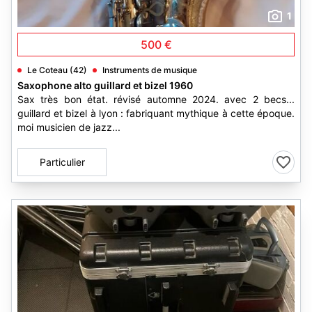
1
500 €
Le Coteau (42)
Instruments de musique
Saxophone alto guillard et bizel 1960
Sax très bon état. révisé automne 2024. avec 2 becs...
guillard et bizel à lyon : fabriquant mythique à cette époque.
moi musicien de jazz...
Particulier