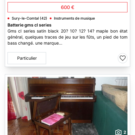
600 €
Sury-le-Comtal (42)
Instruments de musique
Batterie gms cl series
Gms cl series satin black 20? 10? 12? 14? maple bon état
général, quelques traces de jeu sur les fûts, un pied de tom
bass changé. une marque...
Particulier
2