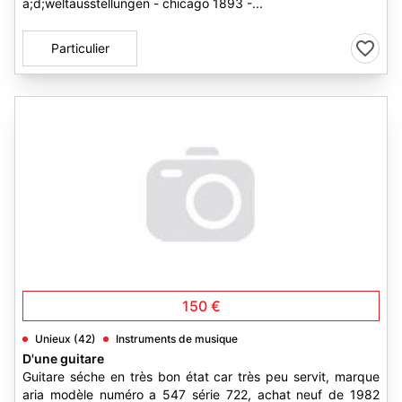
a;d;weltausstellungen - chicago 1893 -...
Particulier
150 €
Unieux (42)
Instruments de musique
D'une guitare
Guitare séche en très bon état car très peu servit, marque
aria modèle numéro a 547 série 722, achat neuf de 1982