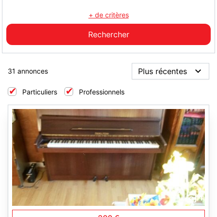
+ de critères
31 annonces
Particuliers
Professionnels
1