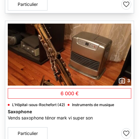
Particulier
3
6 000 €
L'Hôpital-sous-Rochefort (42)
Instruments de musique
Saxophone
Vends saxophone ténor mark vi super son
Particulier