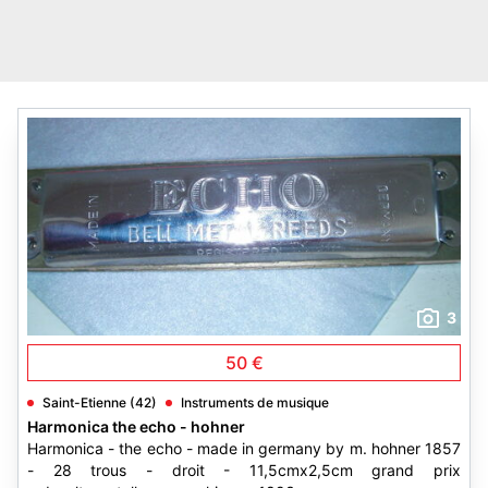
3
50 €
Saint-Etienne (42)
Instruments de musique
Harmonica the echo - hohner
Harmonica - the echo - made in germany by m. hohner 1857
- 28 trous - droit - 11,5cmx2,5cm grand prix