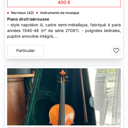
400 €
Nervieux (42)
Instruments de musique
Piano droit labrousse
- style napoléon iii, cadre semi-métallique, fabriqué à paris
années 1946-48 (n° de série 27081). - poignées latérales,
pupitre amovible intégré,...
Particulier
3