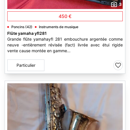
3
450 €
Poncins (42)
Instruments de musique
Flûte yamaha yfl281
Grande flûte yamahayfl 281 embouchure argentée comme
neuve -entièrement révisée (fact) livrée avec étui rigide
vente cause montée en gamme...
Particulier