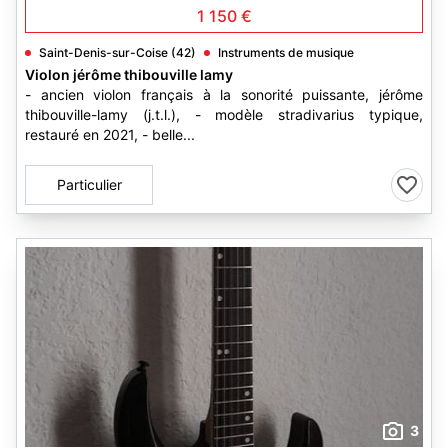
1 150 €
Saint-Denis-sur-Coise (42)
Instruments de musique
Violon jérôme thibouville lamy
- ancien violon français à la sonorité puissante, jérôme
thibouville-lamy (j.t.l.), - modèle stradivarius typique,
restauré en 2021, - belle...
Particulier
3