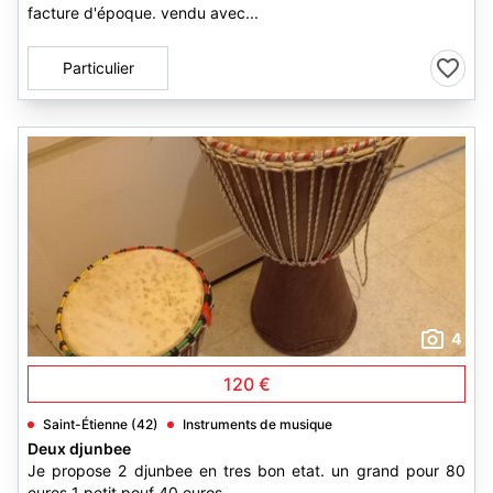
facture d'époque. vendu avec...
Particulier
4
120 €
Saint-Étienne (42)
Instruments de musique
Deux djunbee
Je propose 2 djunbee en tres bon etat. un grand pour 80
euros 1 petit pouf 40 euros