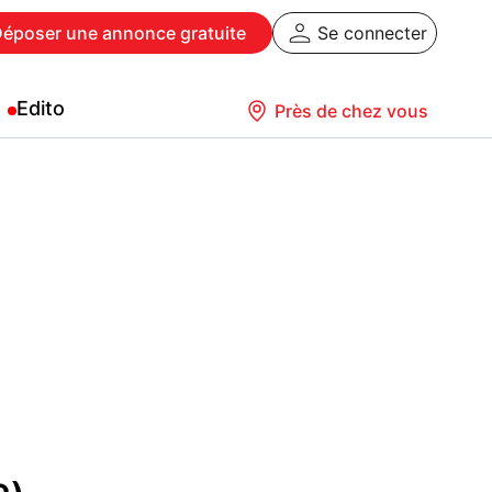
Déposer
une annonce gratuite
Se connecter
Edito
Près de chez vous