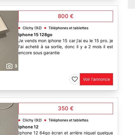
800 €
Clichy (92)
Téléphones et tablettes
Iphone 15 128go
Je vends mon iphone 15 car j'ai eu le 15 pro. je
l'ai acheté à sa sortie, donc il y a 2 mois il est
encore sous garantie
3
Voir l'annonce
350 €
Clichy (92)
Téléphones et tablettes
Iphone 12
Iphone 12 64go ècran et arrière niquel quelque