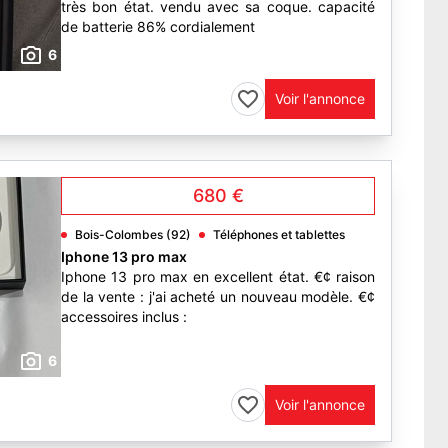
très bon état. vendu avec sa coque. capacité
de batterie 86% cordialement
6
Voir l'annonce
680 €
Bois-Colombes (92)
Téléphones et tablettes
Iphone 13 pro max
Iphone 13 pro max en excellent état. €¢ raison
de la vente : j'ai acheté un nouveau modèle. €¢
accessoires inclus :
6
Voir l'annonce