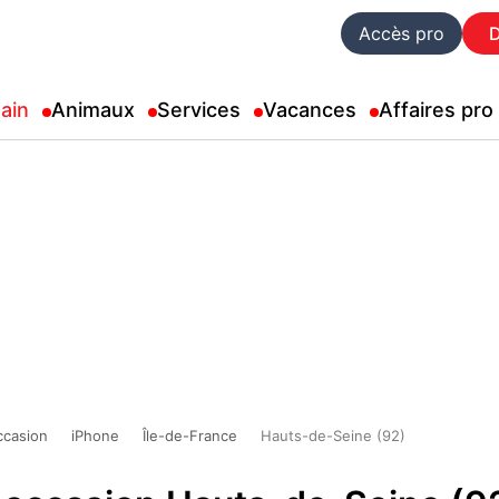
Accès pro
ain
Animaux
Services
Vacances
Affaires pro
ccasion
iPhone
Île-de-France
Hauts-de-Seine (92)