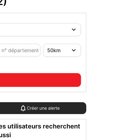
2)
Créer une alerte
es utilisateurs recherchent
ussi