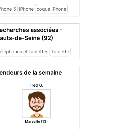
Phone 5
iPhone
coque iPhone
echerches associées -
auts-de-Seine (92)
éléphones et tablettes
Tablette
endeurs de la semaine
maison
Decazeville (12)