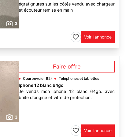
égratignures sur les côtés vendu avec chargeur
et écouteur remise en main
3
Voir l'annonce
Faire offre
Courbevoie (92)
Téléphones et tablettes
Iphone 12 blanc 64go
Je vends mon iphone 12 blanc 64go. avec
boîte d'origine et vitre de protection.
3
Voir l'annonce